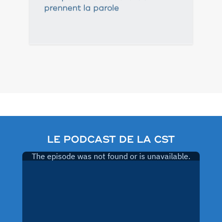
prennent la parole
Pagination
des
publications
LE PODCAST DE LA CST