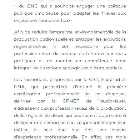
» du
CNC
qui a souhaité engager une politique
publique ambitieuse pour adapter les filières aux
enjeux environnementaux.
Afin de réduire l’empreinte environnementale de la
production audiovisuelle et anticiper les évolutions
réglementaires, il est nécessaire pour les
professionnel.le.s du secteur de faire évoluer leurs
pratiques et de monter en compétence pour
intégrer les questions écologiques à leurs métiers.
Les formations proposées par la CST,
Ecoprod
et
l’
INA
, qui permettent d’obtenir la première
certification professionnelle de ce domaine,
délivrée par la
CPNEF
de l’audiovisuel,
s’adressent aux professionnel.le.s de la production,
de la régie et du décor qui souhaitent apprendre à
déployer une démarche éco-responsable dans leur
métier, et cela quel que soit leur niveau
d’expérience professionnelle. En effet, ces trois