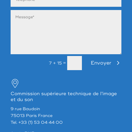
Envoyer
=
7 + 15
Commission supérieure technique de l’image
et du son
9 rue Baudoin
75013 Paris France
Tel. +33 (1) 53 04 44 00