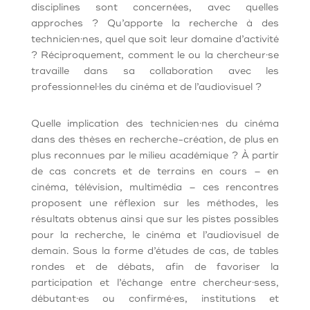
disciplines sont concernées, avec quelles
approches ? Qu’apporte la recherche à des
technicien·nes, quel que soit leur domaine d’activité
? Réciproquement, comment le ou la chercheur·se
travaille dans sa collaboration avec les
professionnel·les du cinéma et de l’audiovisuel ?
Quelle implication des technicien·nes du cinéma
dans des thèses en recherche-création, de plus en
plus reconnues par le milieu académique ? À partir
de cas concrets et de terrains en cours – en
cinéma, télévision, multimédia – ces rencontres
proposent une réflexion sur les méthodes, les
résultats obtenus ainsi que sur les pistes possibles
pour la recherche, le cinéma et l’audiovisuel de
demain. Sous la forme d’études de cas, de tables
rondes et de débats, afin de favoriser la
participation et l’échange entre chercheur·sess,
débutant·es ou confirmé·es, institutions et