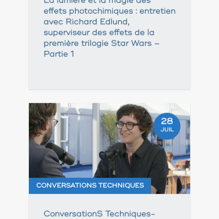
La lumière et la magie des
effets photochimiques : entretien
avec Richard Edlund,
superviseur des effets de la
première trilogie Star Wars –
Partie 1
28
JUIL
CONVERSATIONS TECHNIQUES
ConversationS Techniques-