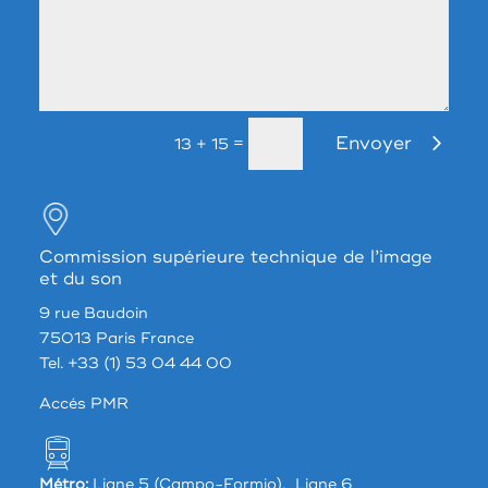
Envoyer
=
13 + 15
Commission supérieure technique de l’image
et du son
9 rue Baudoin
75013 Paris France
Tel. +33 (1) 53 04 44 00
Accés PMR
Métro:
Ligne 5 (Campo-Formio), Ligne 6