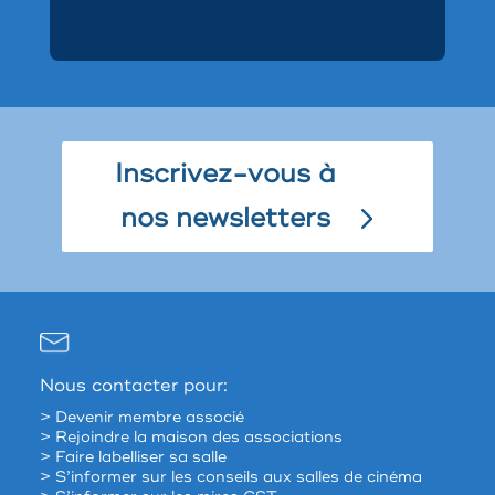
Inscrivez-vous à
nos newsletters
Nous contacter pour:
> Devenir membre associé
> Rejoindre la maison des associations
> Faire labelliser sa salle
> S’informer sur les conseils aux salles de cinéma