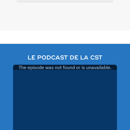
Pagination
des
publications
LE PODCAST DE LA CST