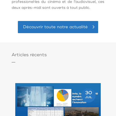
professionel·les du cinéma et de l’audiovisuel, ces
deux après-midi sont ouverts à tout public.
Découvrir toute notre actualité
Articles récents
30
JUIL