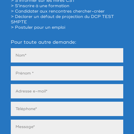
> S’informer sur les mires CST
> S’inscrire à une formation
> Candidater aux rencontres chercher-créer
> Déclarer un défaut de projection du DCP TEST
SMPTE
> Postuler pour un emploi
Pour toute autre demande: