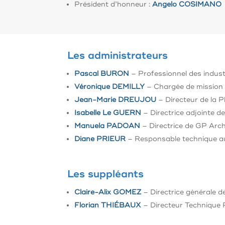
Président d’honneur :
Angelo COSIMANO
Les administrateurs
Pascal BURON
– Professionnel des industr
Véronique DEMILLY
– Chargée de mission
Jean-Marie DREUJOU
– Directeur de la 
Isabelle Le GUERN
– Directrice adjointe d
Manuela PADOAN
– Directrice de GP Arch
Diane PRIEUR
– Responsable technique a
Les suppléants
Claire-Alix GOMEZ
– Directrice générale d
Florian THIÉBAUX
– Directeur Technique