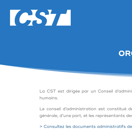
OR
La CST est dirigée par un Conseil d’admini
humains.
Le conseil d’administration est constitué 
générale, d’une part, et les représentants d
> Consultez les documents administratifs d