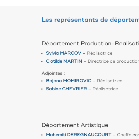
Les représentants de départe
Département Production-Réalisat
Sylvia MARCOV
– Réalisatrice
Clotilde MARTIN
– Directrice de productio
Adjointes :
Bojana MOMIROVIC
– Réalisatrice
Sabine CHEVRIER
– Réalisatrice
Département Artistique
Mahemiti DEREGNAUCOURT
– Cheffe co