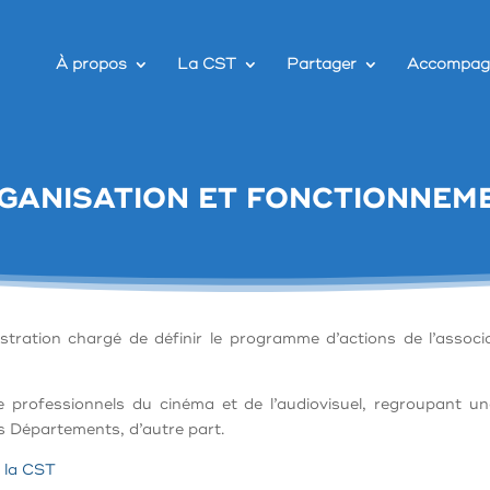
À propos
La CST
Partager
Accompag
GANISATION ET FONCTIONNEM
stration chargé de définir le programme d’actions de l’associa
de professionnels du cinéma et de l’audiovisuel, regroupant un
es Départements, d’autre part.
e la CST