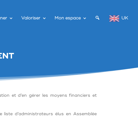
ner
Valoriser
Mon espace
UK
ENT
tion et d’en gérer les moyens financiers et
e liste d’administrateurs élus en Assemblée