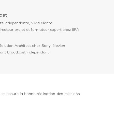
ast
te indépendante, Vivid Manta
irecteur projet et formateur expert chez IIFA
Solution Architect chez Sony-Nevion
ant broadcast indépendant
e et assure la bonne réalisation des missions