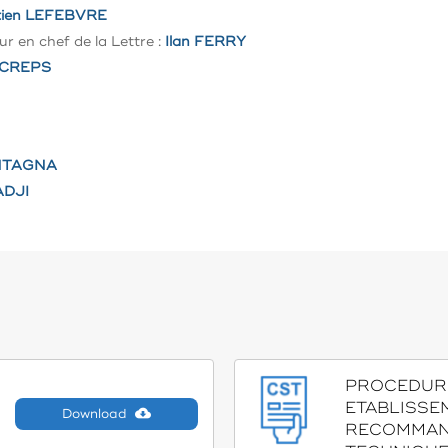
tien LEFEBVRE
 en chef de la Lettre :
Ilan FERRY
 CREPS
NTAGNA
ADJI
PROCEDUR
ETABLISSE
Download
RECOMMAN