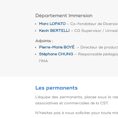
Département Immersion
Marc LOPATO
–
Co-fondateur de Diversi
Kevin BERTELLI
– CG Supervisor / Unreal
Adjoints :
Pierre-Marie BOYÉ
– Directeur de produc
Stéphane CHUNG
– Responsable pédagog
l’INA
Les permanents
L’équipe des permanents, placée sous la re
associatives et commerciales de la CST.
N’hésitez pas à nous solliciter pour toute 