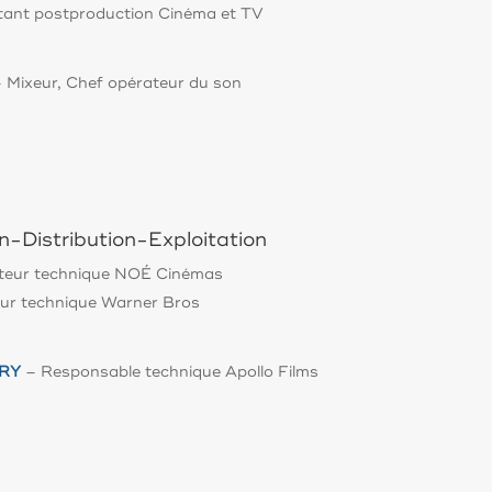
tant postproduction Cinéma et TV
 Mixeur, Chef opérateur du son
n-Distribution-Exploitation
cteur technique NOÉ Cinéma
s
eur technique Warner Bros
RY
– Responsable technique Apollo Films