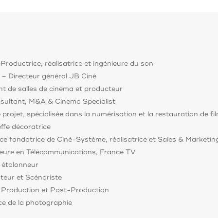
Productrice, réalisatrice et ingénieure du son
– Directeur général JB Ciné
nt de salles de cinéma et producteur
sultant, M&A & Cinema Specialist
projet, spécialisée dans la numérisation et la restauration de fil
ffe décoratrice
ce fondatrice de Ciné-Système, réalisatrice et Sales & Marketi
eure en Télécommunications, France TV
 étalonneur
teur et Scénariste
 Production et Post-Production
ce de la photographie