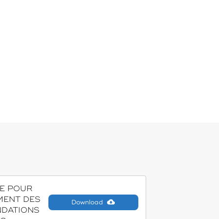
E POUR
MENT DES
Download
DATIONS