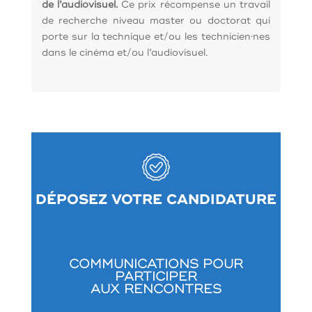
de l’audiovisuel.
Ce prix récompense un travail
de recherche niveau master ou doctorat qui
porte sur la technique et/ou les technicien·nes
dans le cinéma et/ou l’audiovisuel.
DÉPOSEZ VOTRE CANDIDATURE
COMMUNICATIONS POUR
PARTICIPER
AUX RENCONTRES