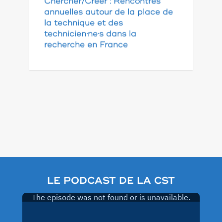
Chercher/Créer : Rencontres
annuelles autour de la place de
la technique et des
technicien·ne·s dans la
recherche en France
LE PODCAST DE LA CST