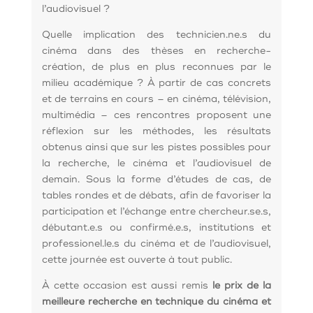
l’audiovisuel ?
Quelle implication des technicien.ne.s du
cinéma dans des thèses en recherche-
création, de plus en plus reconnues par le
milieu académique ? À partir de cas concrets
et de terrains en cours – en cinéma, télévision,
multimédia – ces rencontres proposent une
réflexion sur les méthodes, les résultats
obtenus ainsi que sur les pistes possibles pour
la recherche, le cinéma et l’audiovisuel de
demain. Sous la forme d’études de cas, de
tables rondes et de débats, afin de favoriser la
participation et l’échange entre chercheur.se.s,
débutant.e.s ou confirmé.e.s, institutions et
professionel.le.s du cinéma et de l’audiovisuel,
cette journée est ouverte à tout public.
À cette occasion est aussi remis
le prix de la
meilleure recherche en technique du cinéma et