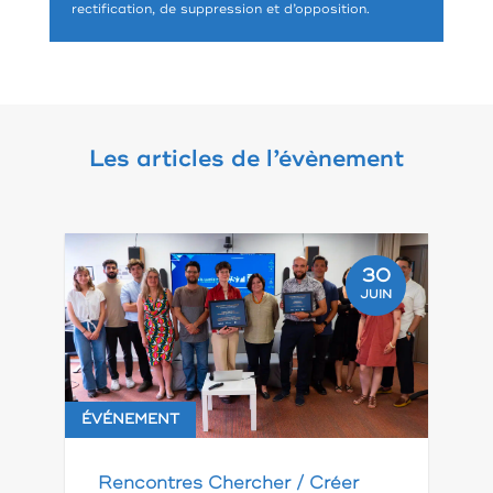
rectification, de suppression et d’opposition.
Les articles de l’évènement
30
JUIN
ÉVÉNEMENT
Rencontres Chercher / Créer