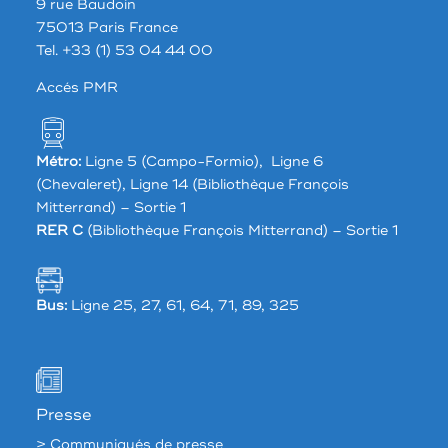
9 rue Baudoin
75013 Paris France
Tel. +33 (1) 53 04 44 00
Accés PMR
Métro:
Ligne 5 (Campo-Formio), Ligne 6
(Chevaleret), Ligne 14 (Bibliothèque François
Mitterrand) – Sortie 1
RER C
(Bibliothèque François Mitterrand) – Sortie 1
Bus:
Ligne 25, 27, 61, 64, 71, 89, 325
Presse
> Communiqués de presse