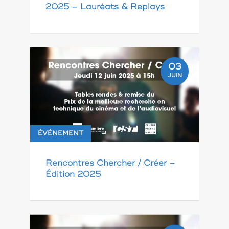
2025 – Lauréats & Replays
03
JUIN
ÉVÉNEMENT
Rencontres Chercher / Créer –
Édition 2025