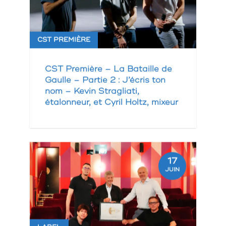
CST PREMIÈRE
CST Première – La Bataille de
Gaulle – Partie 2 : J’écris ton
nom – Kevin Stragliati,
étalonneur, et Cyril Holtz, mixeur
17
JUIN