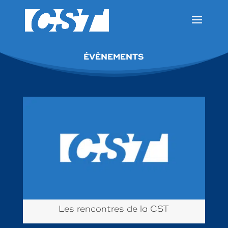
ÉVÈNEMENTS
Les rencontres de la CST