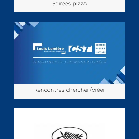
Soirées pIzzA
Rencontres chercher/créer