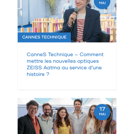
MAI
CANNES TECHNIQUE
CanneS Technique – Comment
mettre les nouvelles optiques
ZEISS Aatma au service d’une
histoire ?
17
MAI