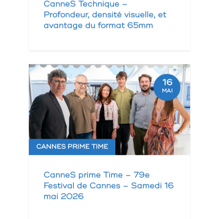
CanneS Technique –
Profondeur, densité visuelle, et
avantage du format 65mm
16
MAI
CANNES PRIME TIME
CanneS prime Time – 79e
Festival de Cannes – Samedi 16
mai 2026