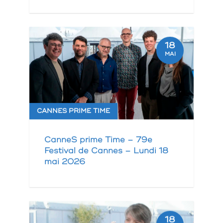
18
MAI
CANNES PRIME TIME
CanneS prime Time – 79e
Festival de Cannes – Lundi 18
mai 2026
18