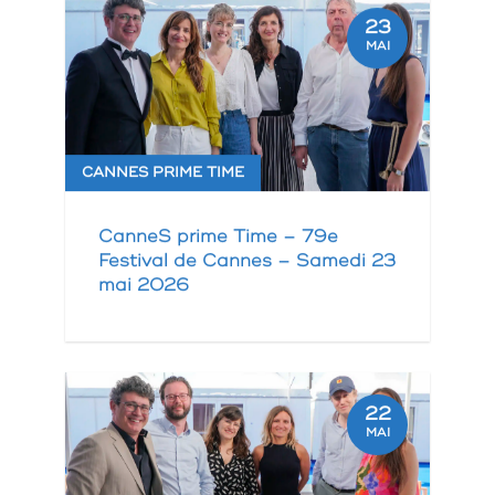
23
MAI
CANNES PRIME TIME
CanneS prime Time – 79e
Festival de Cannes – Samedi 23
mai 2026
22
MAI