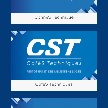
CanneS Technique
CaféS Techniques