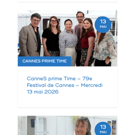
13
MAI
CANNES PRIME TIME
CanneS prime Time – 79e
Festival de Cannes – Mercredi
13 mai 2026
13
MAI