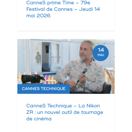
CanneS prime Time – 79e
Festival de Cannes – Jeudi 14
mai 2026
14
MAI
CANNES TECHNIQUE
CanneS Technique – La Nikon
ZR : un nouvel outil de tournage
de cinéma