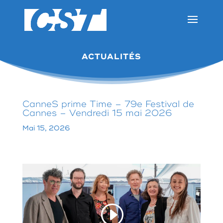
ACTUALITÉS
CanneS prime Time – 79e Festival de
Cannes – Vendredi 15 mai 2026
Mai 15, 2026