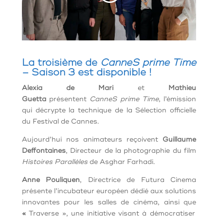
La troisième de
CanneS prime Time
– Saison 3 est disponible !
Alexia de Mari
et
Mathieu
Guetta
présentent
CanneS prime Time
, l’émission
qui décrypte la technique de la Sélection officielle
du Festival de Cannes.
Aujourd’hui nos animateurs reçoivent
Guillaume
Deffontaines
, Directeur de la photographie du film
Histoires Parallèles
de Asghar Farhadi.
Anne Pouliquen
, Directrice de Futura Cinema
présente l’incubateur européen dédié aux solutions
innovantes pour les salles de cinéma, ainsi que
«
Traverse », une initiative visant à démocratiser