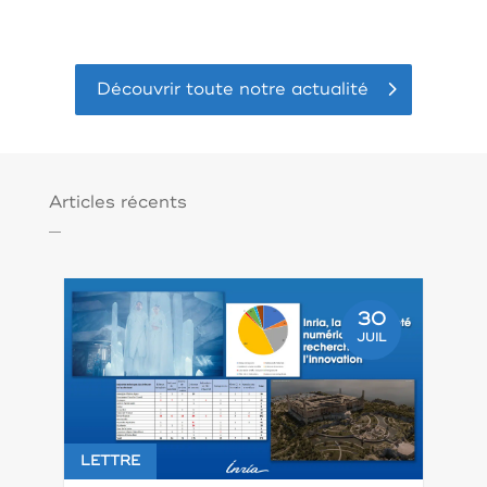
Découvrir toute notre actualité
Articles récents
30
JUIL
LETTRE