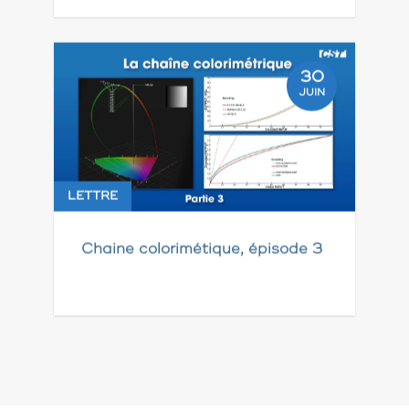
30
JUIN
LETTRE
Chaine colorimétique, épisode 3
Pagination
des
publications