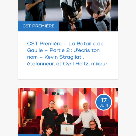
CST PREMIÈRE
CST Première – La Bataille de
Gaulle – Partie 2 : J’écris ton
nom – Kevin Stragliati,
étalonneur, et Cyril Holtz, mixeur
17
JUIN