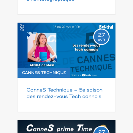
27
AVR
CANNES TECHNIQUE
CanneS Technique – 5e saison
des rendez-vous Tech cannois
27