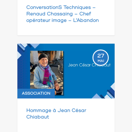
ConversationS Techniques –
Renaud Chassaing – Chef
opérateur image – L’Abandon
27
MAI
ASSOCIATION
Hommage à Jean César
Chiabaut