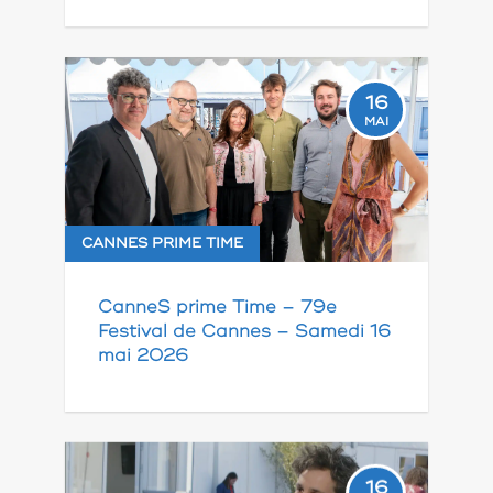
16
MAI
CANNES PRIME TIME
CanneS prime Time – 79e
Festival de Cannes – Samedi 16
mai 2026
16