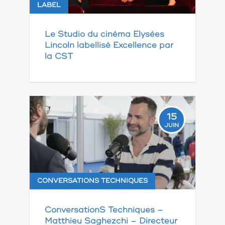
LABEL
Le Studio du cinéma Elysées
Lincoln labellisé Excellence par
la CST
15
JUIN
CONVERSATIONS TECHNIQUES
ConversationS Techniques –
Matthieu Saghezchi – Directeur