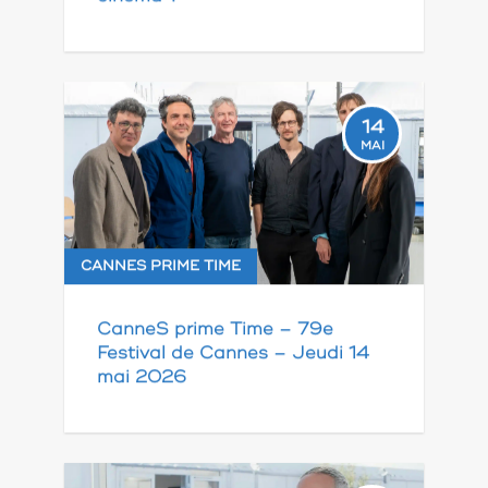
14
MAI
CANNES PRIME TIME
CanneS prime Time – 79e
Festival de Cannes – Jeudi 14
mai 2026