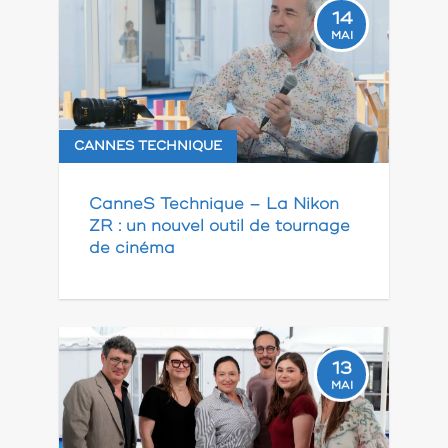
14
MAI
CANNES TECHNIQUE
CanneS Technique – La Nikon
ZR : un nouvel outil de tournage
de cinéma
13
MAI