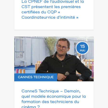
La CPNEF de l’audiovisuel et la
CST présentent les premières
certifiées du CQP «
Coordinateur·rice d’intimité »
15
MAI
CANNES TECHNIQUE
CanneS Technique – Demain,
quel modèle économique pour la
formation des techniciens du
cinéma ?