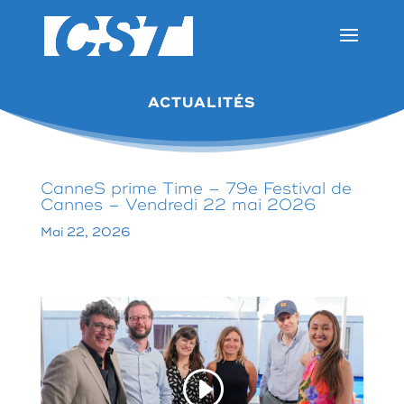
ACTUALITÉS
CanneS prime Time – 79e Festival de
Cannes – Vendredi 22 mai 2026
Mai 22, 2026