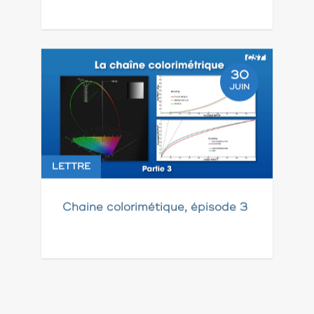
30
JUIN
LETTRE
Chaine colorimétique, épisode 3
Pagination
des
publications