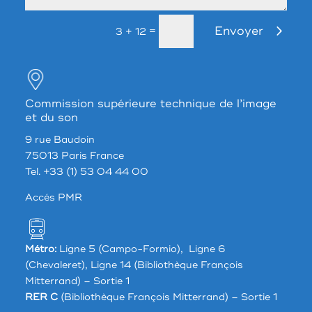
Envoyer
=
3 + 12
Commission supérieure technique de l’image
et du son
9 rue Baudoin
75013 Paris France
Tel. +33 (1) 53 04 44 00
Accés PMR
Métro:
Ligne 5 (Campo-Formio), Ligne 6
(Chevaleret), Ligne 14 (Bibliothèque François
Mitterrand) – Sortie 1
RER C
(Bibliothèque François Mitterrand) – Sortie 1