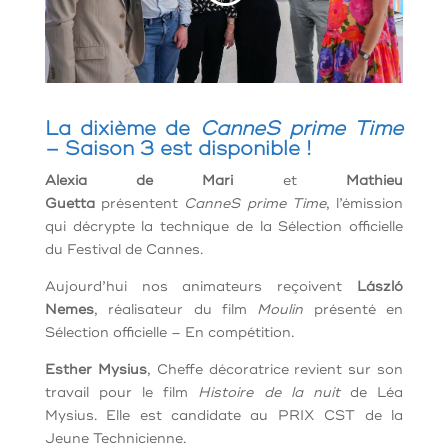
La dixième de
CanneS prime Time
– Saison 3 est disponible !
Alexia de Mari
et
Mathieu
Guetta
présentent
CanneS prime Time
, l’émission
qui décrypte la technique de la Sélection officielle
du Festival de Cannes.
Aujourd’hui nos animateurs reçoivent
László
Nemes
, réalisateur du film
Moulin
présenté en
Sélection officielle – En compétition.
Esther Mysius
, Cheffe décoratrice revient sur son
travail pour le film
Histoire de la nuit
de Léa
Mysius. Elle est candidate au PRIX CST de la
Jeune Technicienne.