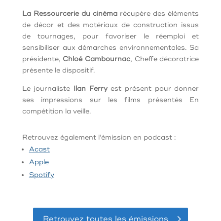
La Ressourcerie du cinéma
récupère des éléments
de décor et des matériaux de construction issus
de tournages, pour favoriser le réemploi et
sensibiliser aux démarches environnementales. Sa
présidente,
Chloé Cambournac
, Cheffe décoratrice
présente le dispositif.
Le journaliste
Ilan Ferry
est présent pour donner
ses impressions sur les films présentés En
compétition la veille.
Retrouvez également l’émission en podcast :
Acast
Apple
Spotify
Retrouvez toutes les émissions