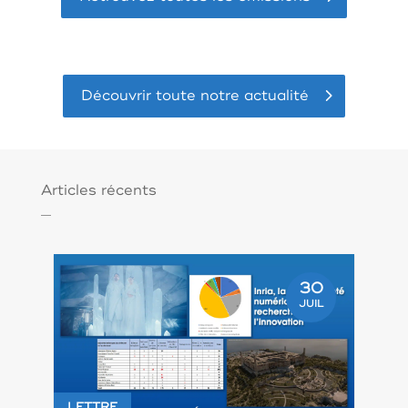
Découvrir toute notre actualité
Articles récents
30
JUIL
LETTRE