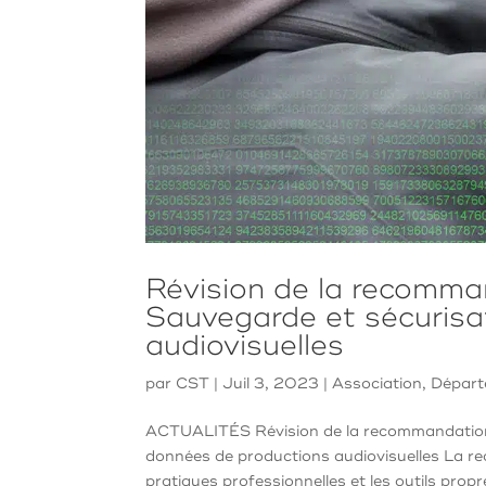
Révision de la recomm
Sauvegarde et sécurisa
audiovisuelles
par
CST
|
Juil 3, 2023
|
Association
,
Départ
ACTUALITÉS Révision de la recommandation
données de productions audiovisuelles La r
pratiques professionnelles et les outils propre