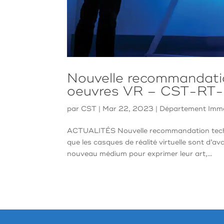
Nouvelle recommandation
oeuvres VR – CST-RT
par
CST
|
Mar 22, 2023
|
Département Imme
ACTUALITÉS Nouvelle recommandation techn
que les casques de réalité virtuelle sont d’
nouveau médium pour exprimer leur art,...