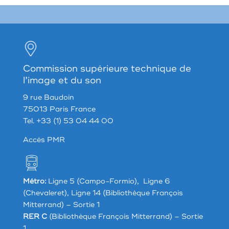
Commission supérieure technique de
l’image et du son
9 rue Baudoin
75013 Paris France
Tel. +33 (1) 53 04 44 00
Accés PMR
Métro:
Ligne 5 (Campo-Formio), Ligne 6
(Chevaleret), Ligne 14 (Bibliothèque François
Mitterrand) – Sortie 1
RER C
(Bibliothèque François Mitterrand) – Sortie
1