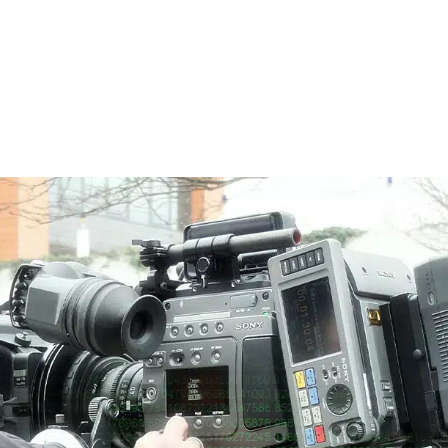
À propos
La CST
Partager
Accompag