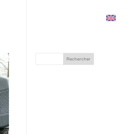
ner
Valoriser
Mon espace
UK
Rechercher