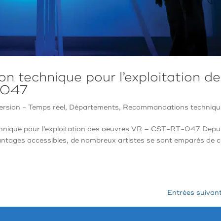
 technique pour l’exploitation d
-047
rsion - Temps réel
,
Départements
,
Recommandations techniqu
ique pour l’exploitation des oeuvres VR – CST-RT-047 Depu
avantages accessibles, de nombreux artistes se sont emparés de 
Entrées suivan