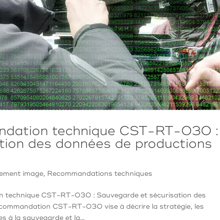
andation technique CST-RT-030 :
tion des données de productions
ement image
,
Recommandations techniques
 technique CST-RT-030 : Sauvegarde et sécurisation des
ecommandation CST-RT-030 vise à décrire la stratégie, les
s à la sauvegarde et la...