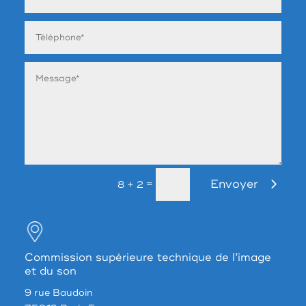
Envoyer
=
8 + 2
Commission supérieure technique de l’image
et du son
9 rue Baudoin