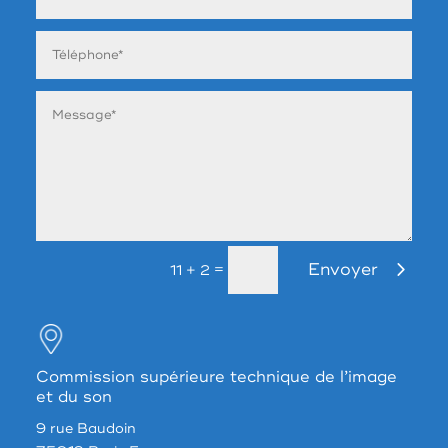
Envoyer
=
11 + 2
Commission supérieure technique de l’image
et du son
9 rue Baudoin