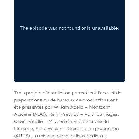
Trois projets d’installation permettant l’accueil de
préparations ou de bureaux de productions ont
été présentés par William Abello – Montcalm
Abicène (ADC), Rémi Préchac – Volt Tournages,
Olivier Vitiello – Mission cinéma de la ville de
Marseille, Erika Wicke – Directrice de production
(ARTS). La mise en place de lieux dédiés et