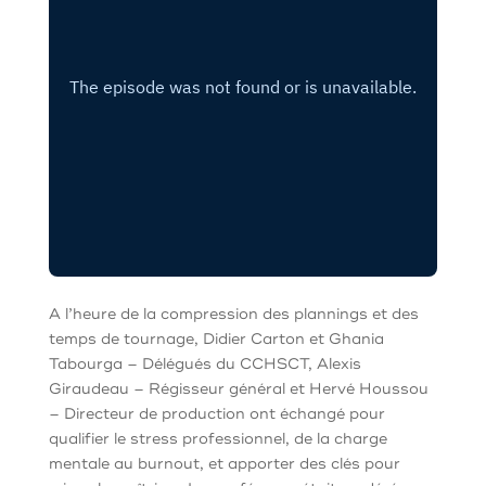
A l’heure de la compression des plannings et des
temps de tournage, Didier Carton et Ghania
Tabourga – Délégués du CCHSCT, Alexis
Giraudeau – Régisseur général et Hervé Houssou
– Directeur de production ont échangé pour
qualifier le stress professionnel, de la charge
mentale au burnout, et apporter des clés pour