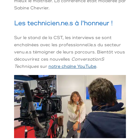
mieux le maîtriser.
La conférence était modérée par
Sabine Chevrier.
Les technicien.ne.s à l’honneur !
Sur le stand de la CST, les interviews se sont
enchaînées avec les professionnel.le.s du secteur
venu.e.s témoigner de leurs parcours. Bientôt vous
découvrirez ces nouvelles
ConversationS
Techniques
sur
notre chaîne YouTube
.