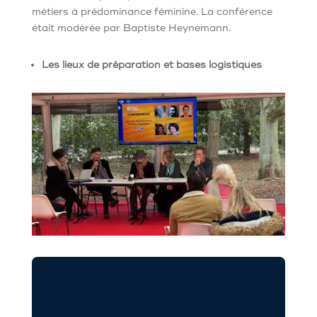
métiers à prédominance féminine. La conférence
était modérée par Baptiste Heynemann.
Les lieux de préparation et bases logistiques