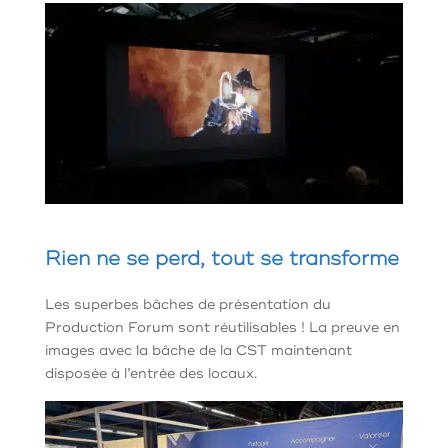
Rien ne se perd, tout se transforme
Les superbes bâches de présentation du
Production Forum sont réutilisables ! La preuve en
images avec la bâche de la CST maintenant
disposée à l’entrée des locaux.