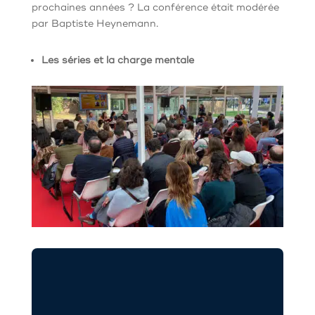
prochaines années ? La conférence était modérée
par Baptiste Heynemann.
Les séries et la charge mentale