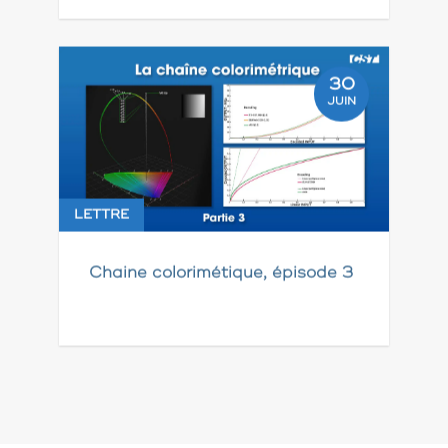
30
JUIN
LETTRE
Chaine colorimétique, épisode 3
Pagination
des
publications