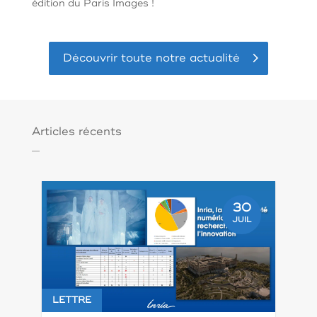
édition du Paris Images !
Découvrir toute notre actualité
Articles récents
30
JUIL
LETTRE