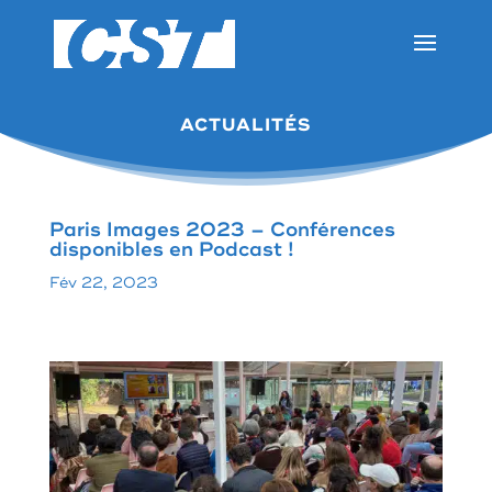
ACTUALITÉS
Paris Images 2023 – Conférences
disponibles en Podcast !
Fév 22, 2023