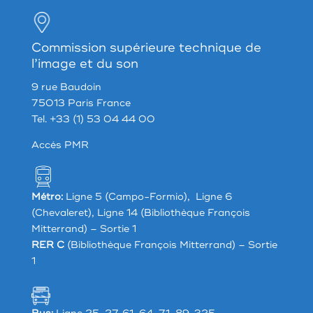
Commission supérieure technique de
l’image et du son
9 rue Baudoin
75013 Paris France
Tel. +33 (1) 53 04 44 00
Accés PMR
Métro:
Ligne 5 (Campo-Formio), Ligne 6
(Chevaleret), Ligne 14 (Bibliothèque François
Mitterrand) – Sortie 1
RER C
(Bibliothèque François Mitterrand) – Sortie
1