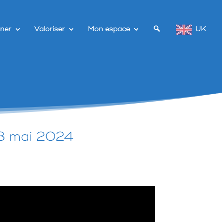
ner
Valoriser
Mon espace
UK
18 mai 2024