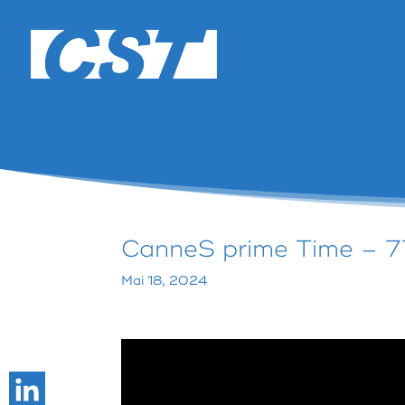
CanneS prime Time – 7
Mai 18, 2024