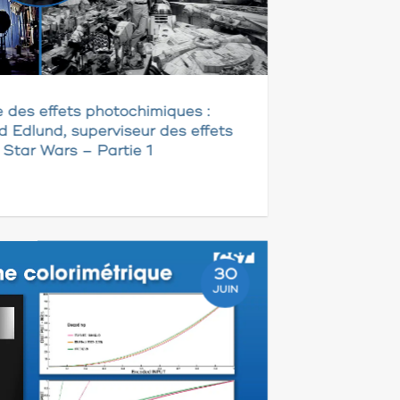
e des effets photochimiques :
d Edlund, superviseur des effets
e Star Wars – Partie 1
30
JUIN