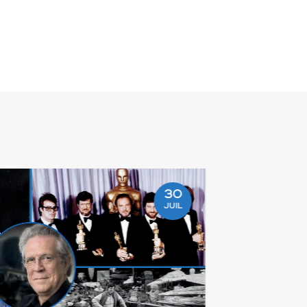
30
JUIL