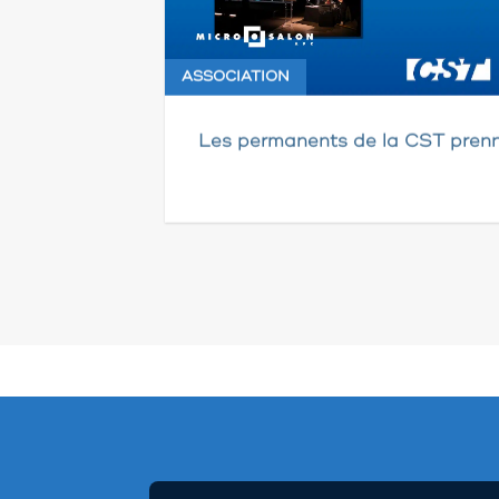
ASSOCIATION
Les permanents de la CST prenn
Pagination
des
publications