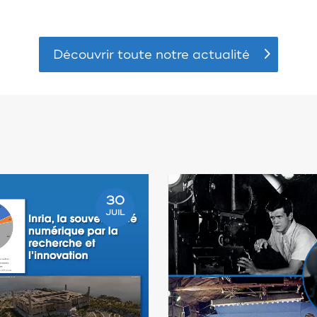
Découvrir toute notre actualité
30
JUIL