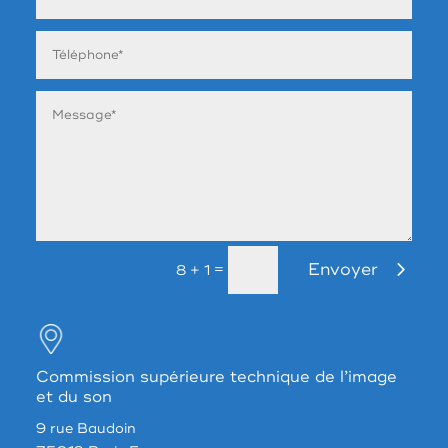
Envoyer
=
8 + 1
Commission supérieure technique de l’image
et du son
9 rue Baudoin