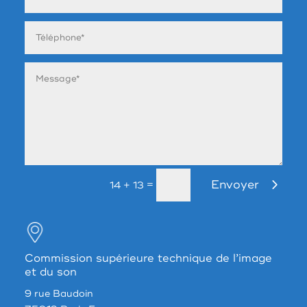
Envoyer
=
14 + 13
Commission supérieure technique de l’image
et du son
9 rue Baudoin