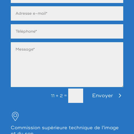
Envoyer
=
11 + 2
Commission supérieure technique de l’image
et du son