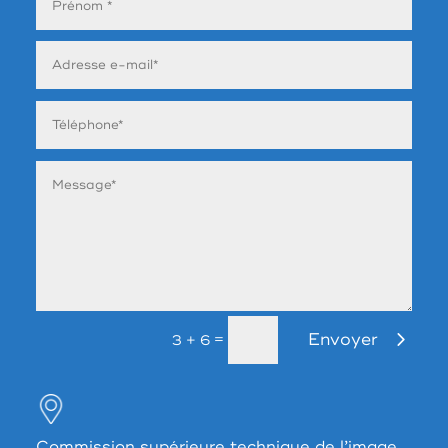
Envoyer
=
3 + 6
Commission supérieure technique de l’image