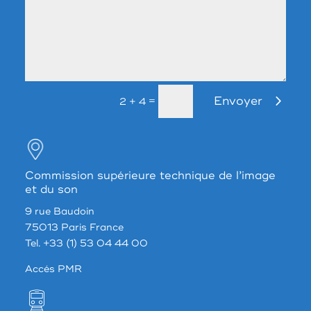
Envoyer
=
2 + 4
Commission supérieure technique de l’image
et du son
9 rue Baudoin
75013 Paris France
Tel. +33 (1) 53 04 44 00
Accés PMR