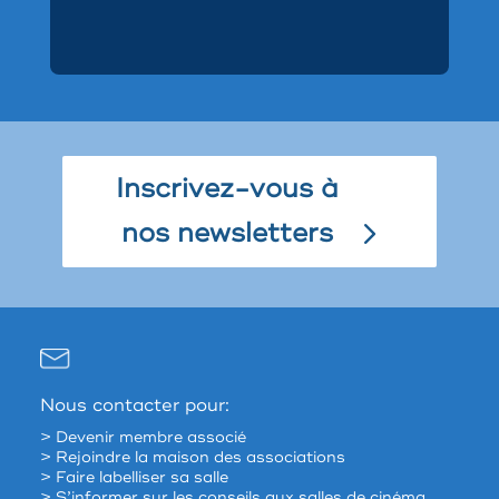
Inscrivez-vous à
nos newsletters
Nous contacter pour:
> Devenir membre associé
> Rejoindre la maison des associations
> Faire labelliser sa salle
> S’informer sur les conseils aux salles de cinéma