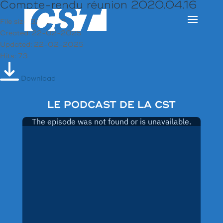
Compte-rendu réunion 2020.04.16
File size: 321.51 KB
Created: 22-02-2025
Updated: 22-02-2025
Hits: 73
Download
LE PODCAST DE LA CST