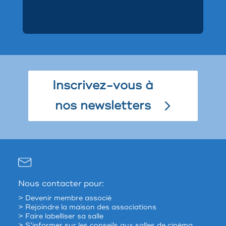
Inscrivez-vous à
nos newsletters
Nous contacter pour:
> Devenir membre associé
> Rejoindre la maison des associations
> Faire labelliser sa salle
> S’informer sur les conseils aux salles de cinéma