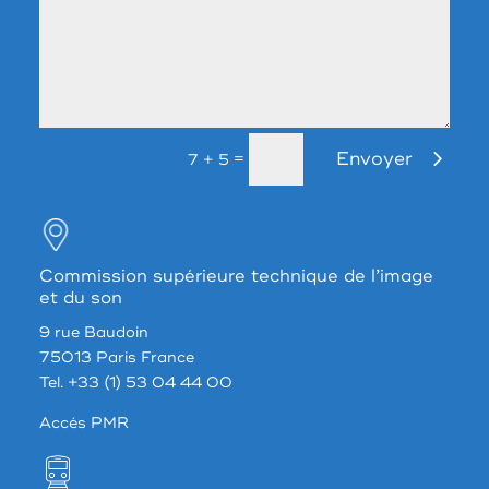
Envoyer
=
7 + 5
Commission supérieure technique de l’image
et du son
9 rue Baudoin
75013 Paris France
Tel. +33 (1) 53 04 44 00
Accés PMR