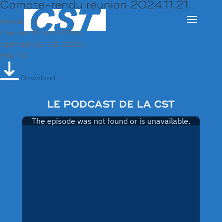
Compte-rendu réunion 2024.11.21
File size: 135.10 KB
Created: 22-02-2025
Updated: 22-02-2025
Hits: 101
Download
LE PODCAST DE LA CST