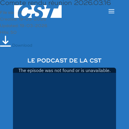
Compte rendu réunion 2026.03.16
File size: 206.17 KB
Created: 19-03-2026
Updated: 19-03-2026
Hits: 50
Download
LE PODCAST DE LA CST