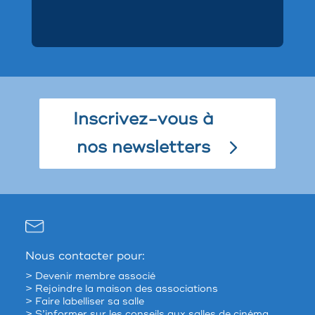
Inscrivez-vous à
nos newsletters
Nous contacter pour:
> Devenir membre associé
> Rejoindre la maison des associations
> Faire labelliser sa salle
> S’informer sur les conseils aux salles de cinéma