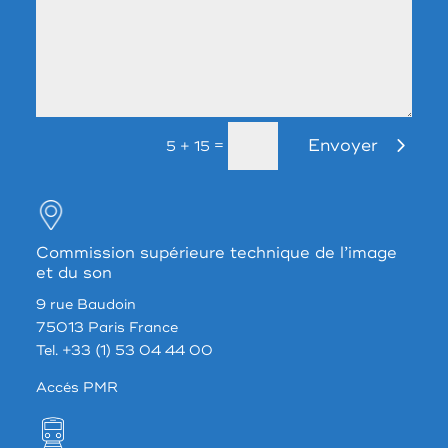
Envoyer
=
5 + 15
Commission supérieure technique de l’image
et du son
9 rue Baudoin
75013 Paris France
Tel. +33 (1) 53 04 44 00
Accés PMR