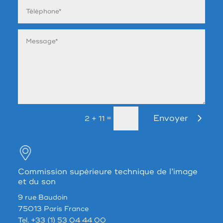
Envoyer
=
2 + 11
Commission supérieure technique de l’image
et du son
9 rue Baudoin
75013 Paris France
Tel. +33 (1) 53 04 44 00