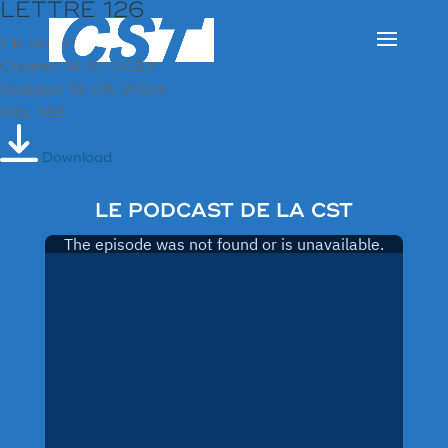
LETTRE 126
File size: 1.51 MB
Created: 14-10-2022
Updated: 13-06-2024
Hits: 383
Download
LE PODCAST DE LA CST