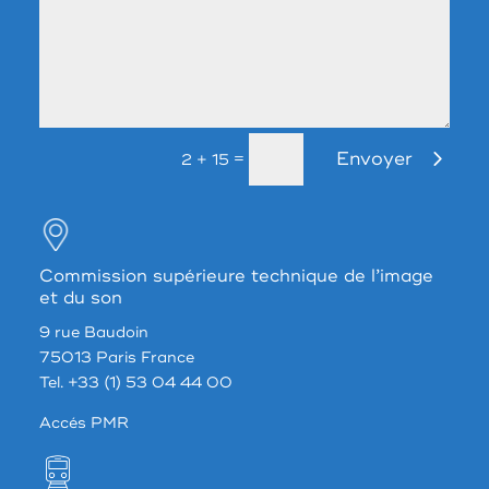
Envoyer
=
2 + 15
Commission supérieure technique de l’image
et du son
9 rue Baudoin
75013 Paris France
Tel. +33 (1) 53 04 44 00
Accés PMR