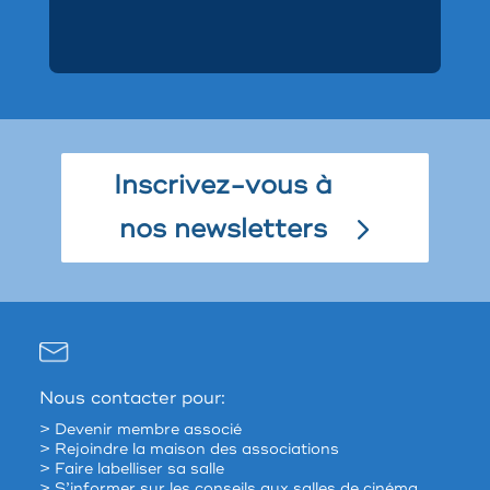
Inscrivez-vous à
nos newsletters
Nous contacter pour:
> Devenir membre associé
> Rejoindre la maison des associations
> Faire labelliser sa salle
> S’informer sur les conseils aux salles de cinéma