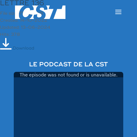
LETTRE 136
File size: 750.62 KB
Created: 14-10-2022
Updated: 13-06-2024
Hits: 378
Download
LE PODCAST DE LA CST