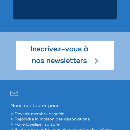
Inscrivez-vous à
nos newsletters
Nous contacter pour:
> Devenir membre associé
> Rejoindre la maison des associations
> Faire labelliser sa salle
> S’informer sur les conseils aux salles de cinéma