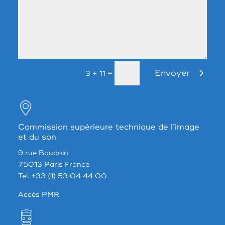
Envoyer
=
3 + 11
Commission supérieure technique de l’image
et du son
9 rue Baudoin
75013 Paris France
Tel. +33 (1) 53 04 44 00
Accés PMR