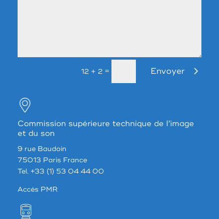
Envoyer
=
12 + 2
Commission supérieure technique de l’image
et du son
9 rue Baudoin
75013 Paris France
Tel. +33 (1) 53 04 44 00
Accés PMR