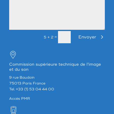
Envoyer
=
5 + 2
Commission supérieure technique de l’image
et du son
9 rue Baudoin
75013 Paris France
Tel. +33 (1) 53 04 44 00
Accés PMR