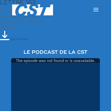
LETTRE 163
File size: 2.19 MB
Created: 14-10-2022
Updated: 13-06-2024
Hits: 407
Download
LE PODCAST DE LA CST