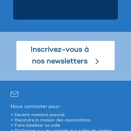
Inscrivez-vous à
nos newsletters
Nous contacter pour:
> Devenir membre associé
> Rejoindre la maison des associations
> Faire labelliser sa salle
> S’informer sur les conseils aux salles de cinéma