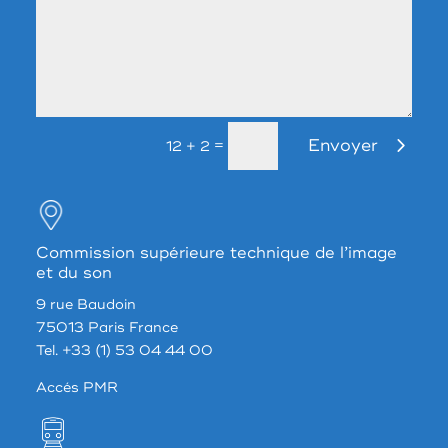
Envoyer
=
12 + 2
Commission supérieure technique de l’image
et du son
9 rue Baudoin
75013 Paris France
Tel. +33 (1) 53 04 44 00
Accés PMR