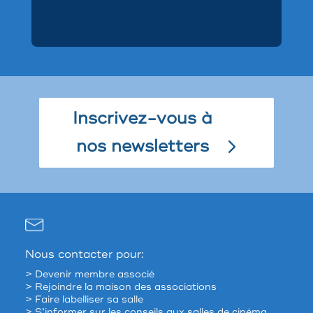
Inscrivez-vous à
nos newsletters
Nous contacter pour:
> Devenir membre associé
> Rejoindre la maison des associations
> Faire labelliser sa salle
> S’informer sur les conseils aux salles de cinéma