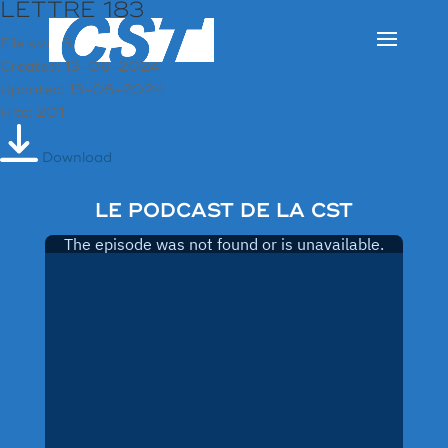
LETTRE 183
File size: 3.98 MB
Created: 13-06-2024
Updated: 13-06-2024
Hits: 201
Download
LE PODCAST DE LA CST