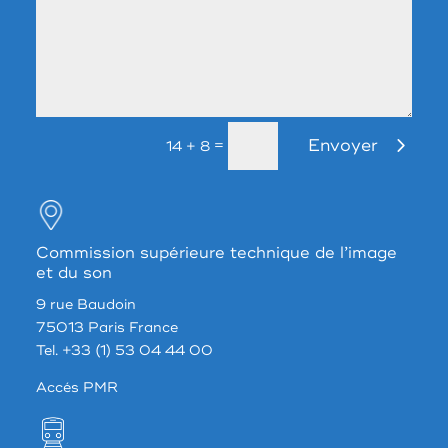
Envoyer
=
14 + 8
Commission supérieure technique de l’image
et du son
9 rue Baudoin
75013 Paris France
Tel. +33 (1) 53 04 44 00
Accés PMR