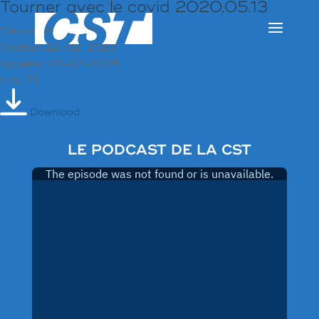
Tourner avec le covid 2020.05.13
File size: 634.13 KB
Created: 22-02-2025
Updated: 22-02-2025
Hits: 71
Download
LE PODCAST DE LA CST