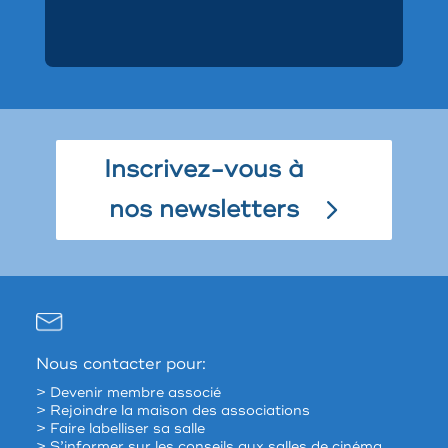
Inscrivez-vous à
nos newsletters
Nous contacter pour:
> Devenir membre associé
> Rejoindre la maison des associations
> Faire labelliser sa salle
> S’informer sur les conseils aux salles de cinéma