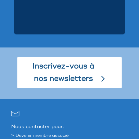
Inscrivez-vous à
nos newsletters
Nous contacter pour:
> Devenir membre associé