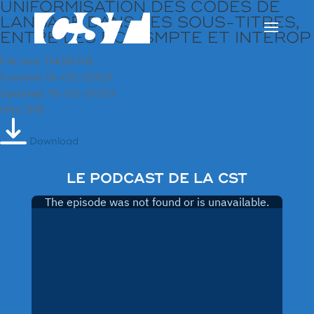
UNIFORMISATION DES CODES DE
LANGAGE DANS LES SOUS-TITRES,
ENTRE LES DCP SMPTE ET INTEROP
File size: 114.58 KB
Created: 15-02-2023
Updated: 15-02-2023
Hits: 518
Download
LE PODCAST DE LA CST