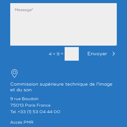
Envoyer
=
4 + 9
Commission supérieure technique de l’image
et du son
9 rue Baudoin
75013 Paris France
Tel. +33 (1) 53 04 44 00
Accés PMR