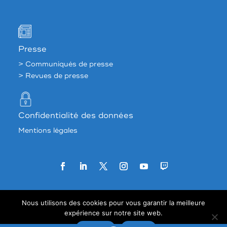
Presse
> Communiqués de presse
> Revues de presse
Confidentialité des données
Mentions légales
Agence web:
33 francs
Nous utilisons des cookies pour vous garantir la meilleure
expérience sur notre site web.