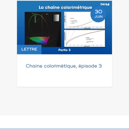
30
JUIN
LETTRE
Chaine colorimétique, épisode 3
Pagination
des
publications