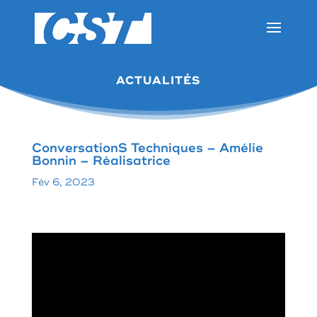
ACTUALITÉS
ConversationS Techniques – Amélie
Bonnin – Réalisatrice
Fév 6, 2023