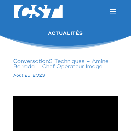
ACTUALITÉS
ConversationS Techniques – Amine
Berrada – Chef Opérateur Image
Août 25, 2023