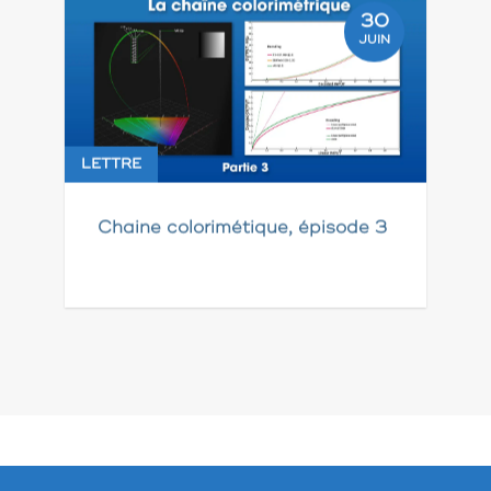
30
JUIN
LETTRE
Chaine colorimétique, épisode 3
Pagination
des
publications