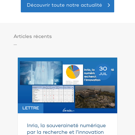
Découvrir toute notre actualité
Articles récents
30
JUIL
LETTRE
Inria, la souveraineté numérique
par la recherche et l’innovation