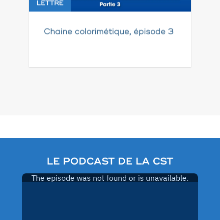
LETTRE
Chaine colorimétique, épisode 3
Pagination
des
publications
LE PODCAST DE LA CST