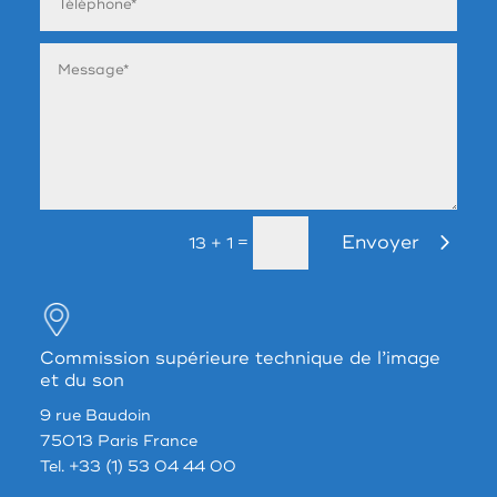
Envoyer
=
13 + 1
Commission supérieure technique de l’image
et du son
9 rue Baudoin
75013 Paris France
Tel. +33 (1) 53 04 44 00