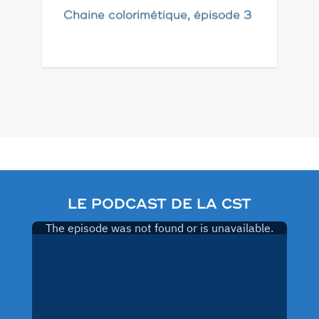
Chaine colorimétique, épisode 3
Pagination
des
publications
LE PODCAST DE LA CST