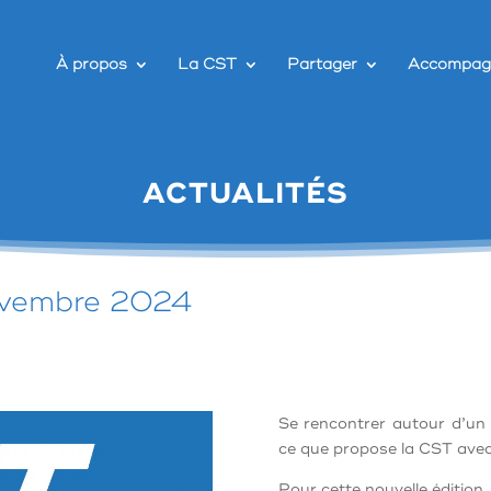
À propos
La CST
Partager
Accompag
ACTUALITÉS
ovembre 2024
Se rencontrer autour d’un 
ce que propose la CST ave
Pour cette nouvelle édition