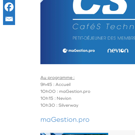
Au programme :
9h45 : Accueil
10h00 : maGestion.pro
10h15 : Nevion
10h30 : Silverway
maGestion.pro