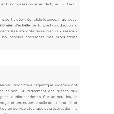
110 et la compression vidéo de type JPEG-XS
nsport vidéo très faible latence, mais aussi
nomies d’échelle
de la post-production à
centralisé s’adapte aussi bien aux réseaux
 les besoins croissants des productions
rnier laboratoire argentique indépendant
age et son. Du traitement des rushes aux
 et l’audiodescription. Sur un seul lieu, ils
nnage, et une superbe salle de cinéma 4K et
qu’un service stockage et préservation. Ils