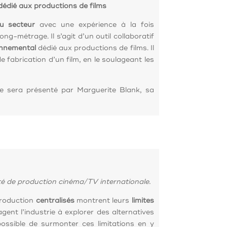
dédié aux productions de films
du secteur
avec une expérience à la fois
ong-métrage. Il s’agit d’un outil collaboratif
onnemental
dédié aux productions de films. Il
e fabrication d’un film, en le soulageant les
 sera présenté par Marguerite Blank, sa
té de production cinéma/TV internationale.
production
centralisés
montrent leurs
limites
ent l’industrie à explorer des alternatives
 possible de surmonter ces limitations en y