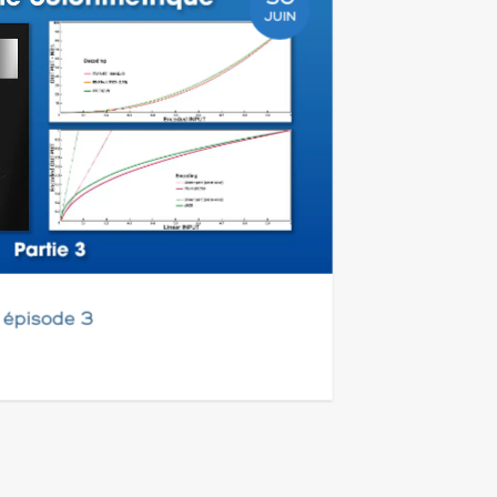
JUIN
 épisode 3