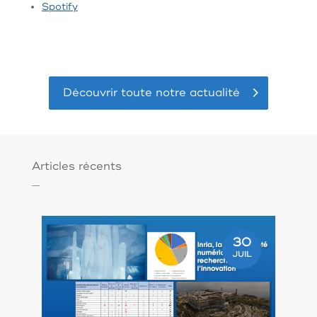
Spotify
Découvrir toute notre actualité
Articles récents
30
JUIL