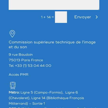
Envoyer
=
1 + 14
Commission supérieure technique de l’image
et du son
9 rue Baudoin
75013 Paris France
Tel. +33 (1) 53 04 44 00
Accés PMR
Métro:
Ligne 5 (Campo-Formio), Ligne 6
(Chevaleret), Ligne 14 (Bibliothèque François
Mitterrand) – Sortie 1