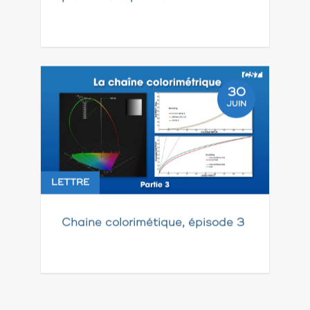
30
JUIN
LETTRE
Chaine colorimétique, épisode 3
Pagination