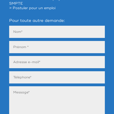
SMPTE
> Postuler pour un emploi
Pour toute autre demande: