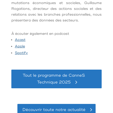
mutations économiques et sociales, Guillaume
Rogations, directeur des actions sociales et des
relations avec les branches professionnelles, nous
présentera des données des secteurs.
À
écouter également en podcast
Acast
Apple
Spotify
Tout le programme de CanneS
Technique 2025
Découvrir toute notre actualité