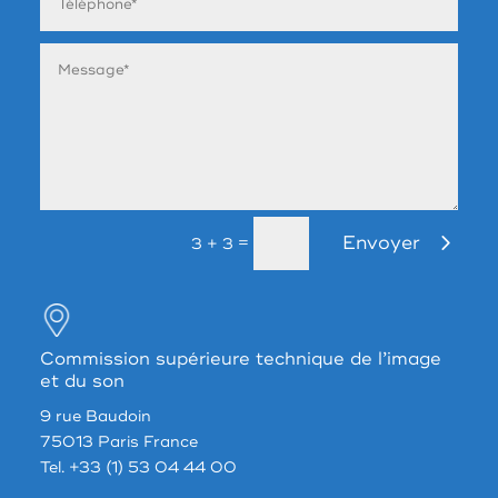
Envoyer
=
3 + 3
Commission supérieure technique de l’image
et du son
9 rue Baudoin
75013 Paris France
Tel. +33 (1) 53 04 44 00