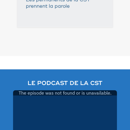
prennent la parole
Pagination
des
publications
LE PODCAST DE LA CST