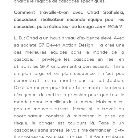
charge le réglage de cascades spécifiques.
Comment travaille-t-on avec Chad Stahelski,
cascadeur, réalisateur seconde équipe pour les
cascades, puis réalisateur de la saga
John Wick
?
L. D. : Chad a un haut niveau d’exigence élevé. Avec
sa société 87 Eleven Action Design, il a créé une
des meilleures équipes dans le monde de la
cascade. Il privilégie les cascades en réel, en
utilisant les SFX uniquement à bon escient. Il filme
en plan large et en plan séquence. Il n’est pas
démonstratif et ne montre pas sa satisfaction.
C’est un moyen pour lui de faire monter le niveau
d’exigence, de mettre la pression pour que tout le
monde donne le meilleur de lui-même. Mais ce n’est
pas un mauvais stress. Même si le travail du
coordinateur consiste à minimiser la prise de
risque, le danger est toujours là. Face à un
cascadeur sans stress, je vais me demander : a-t-
il appréhendé tous les risques ? Il faut toujours