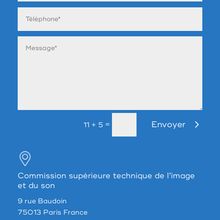
Envoyer
=
11 + 5
Commission supérieure technique de l’image
et du son
9 rue Baudoin
75013 Paris France