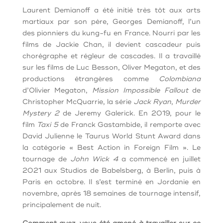
Laurent Demianoff a été initié très tôt aux arts
martiaux par son père, Georges Demianoff, l’un
des pionniers du kung-fu en France. Nourri par les
films de Jackie Chan, il devient cascadeur puis
chorégraphe et régleur de cascades. Il a travaillé
sur les films de Luc Besson, Oliver Megaton, et des
productions étrangères comme
Colombiana
d’Olivier Megaton,
Mission Impossible Fallout
de
Christopher McQuarrie, la série
Jack Ryan
,
Murder
Mystery 2
de Jeremy Galerick. En 2019, pour le
film
Taxi 5
de Franck Gastambide, il remporte avec
David Julienne le Taurus World Stunt Award dans
la catégorie « Best Action in Foreign Film ». Le
tournage de
John Wick 4
a commencé en juillet
2021 aux Studios de Babelsberg, à Berlin, puis à
Paris en octobre. Il s’est terminé en Jordanie en
novembre, après 18 semaines de tournage intensif,
principalement de nuit.