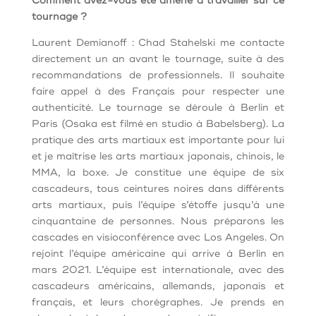
Comment avez-vous été amené à travailler sur ce
tournage ?
Laurent Demianoff : Chad Stahelski me contacte
directement un an avant le tournage, suite à des
recommandations de professionnels. Il souhaite
faire appel à des Français pour respecter une
authenticité. Le tournage se déroule à Berlin et
Paris (Osaka est filmé en studio à Babelsberg). La
pratique des arts martiaux est importante pour lui
et je maîtrise les arts martiaux japonais, chinois, le
MMA, la boxe. Je constitue une équipe de six
cascadeurs, tous ceintures noires dans différents
arts martiaux, puis l’équipe s’étoffe jusqu’à une
cinquantaine de personnes. Nous préparons les
cascades en visioconférence avec Los Angeles. On
rejoint l’équipe américaine qui arrive à Berlin en
mars 2021. L’équipe est internationale, avec des
cascadeurs américains, allemands, japonais et
français, et leurs chorégraphes. Je prends en