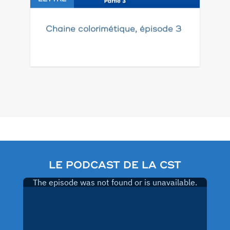
Chaine colorimétique, épisode 3
Pagination
des
publications
LE PODCAST DE LA CST