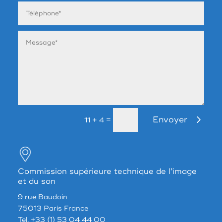
Envoyer
=
11 + 4
Commission supérieure technique de l’image
et du son
9 rue Baudoin
75013 Paris France
Tel. +33 (1) 53 04 44 00