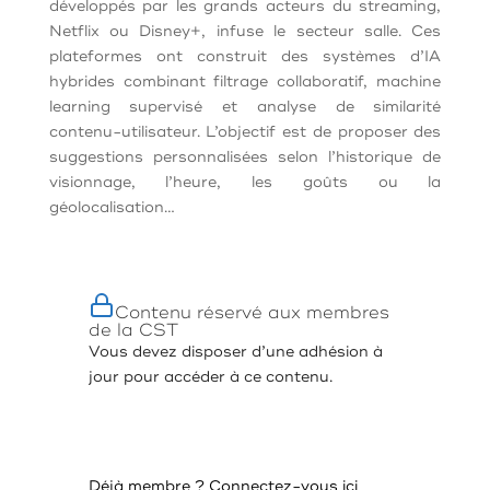
développés par les grands acteurs du streaming,
Netflix ou Disney+, infuse le secteur salle. Ces
plateformes ont construit des systèmes d’IA
hybrides combinant filtrage collaboratif, machine
learning supervisé et analyse de similarité
contenu-utilisateur. L’objectif est de proposer des
suggestions personnalisées selon l’historique de
visionnage, l’heure, les goûts ou la
géolocalisation…
Contenu réservé aux membres
de la CST
Vous devez disposer d’une adhésion à
jour pour accéder à ce contenu.
Devenir membre
Déjà membre ?
Connectez-vous ici