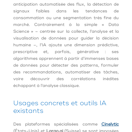
anticipation automatisée des flux, la détection de
signaux faibles dans les tendances de
consommation ou une segmentation très fine du
marché. Contrairement à la simple « Data
Science » – centrée sur la collecte, l’analyse et la
visualisation de données pour guider la décision
humaine –, l’IA ajoute une dimension prédictive,
prescriptive et, parfois, générative : ses
algorithmes apprennent à partir d’immenses bases
de données pour détecter des patterns, formuler
des recommandations, automatiser des tâches,
voire découvrir des corrélations inédites
échappant à l’analyse classique.
Usages concrets et outils IA
existants
Des plateformes spécialisées comme
Cinelytic
(États-Unis) et
Largo.ai
(Suisse) se sont imposées