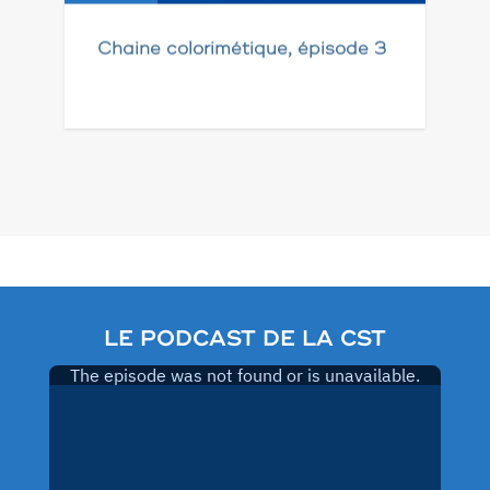
Chaine colorimétique, épisode 3
Pagination
des
publications
LE PODCAST DE LA CST