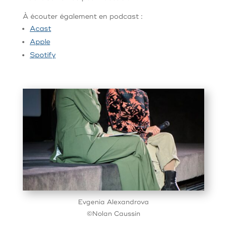
À écouter également en podcast :
Acast
Apple
Spotify
Evgenia Alexandrova
©Nolan Caussin