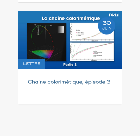
30
JUIN
LETTRE
Chaine colorimétique, épisode 3
Pagination
des
publications