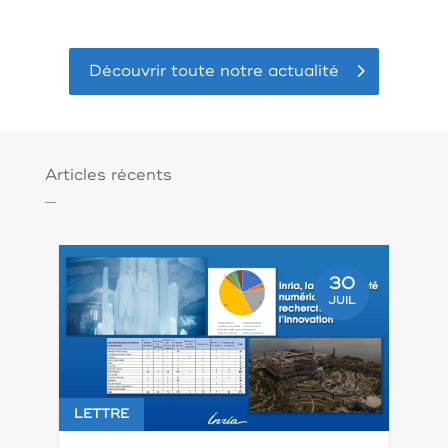
Découvrir toute notre actualité
Articles récents
30
JUIL
LETTRE