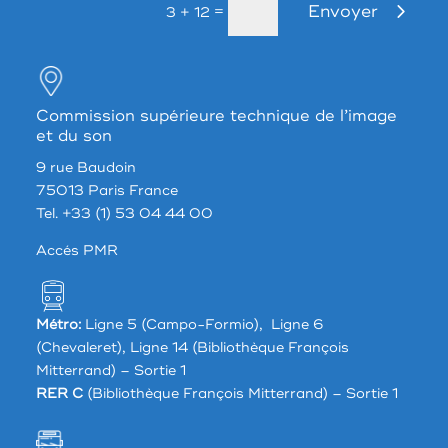
Envoyer
=
3 + 12
Commission supérieure technique de l’image
et du son
9 rue Baudoin
75013 Paris France
Tel. +33 (1) 53 04 44 00
Accés PMR
Métro:
Ligne 5 (Campo-Formio), Ligne 6
(Chevaleret), Ligne 14 (Bibliothèque François
Mitterrand) – Sortie 1
RER C
(Bibliothèque François Mitterrand) – Sortie 1