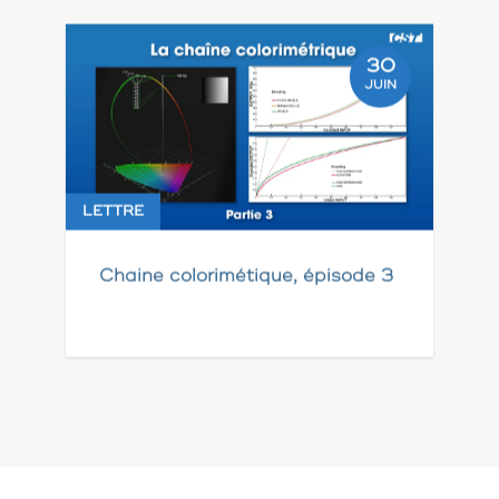
30
JUIN
LETTRE
Chaine colorimétique, épisode 3
Pagination
des
publications