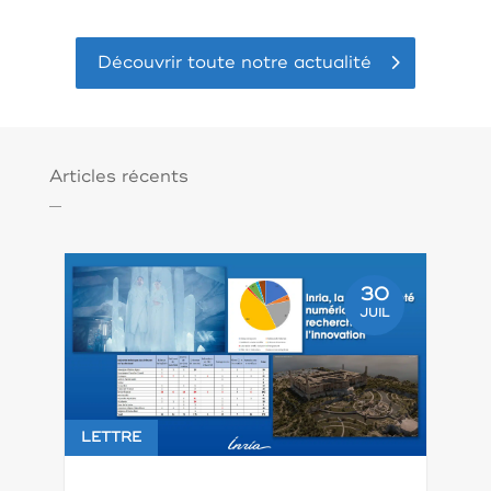
Découvrir toute notre actualité
Articles récents
30
JUIL
LETTRE