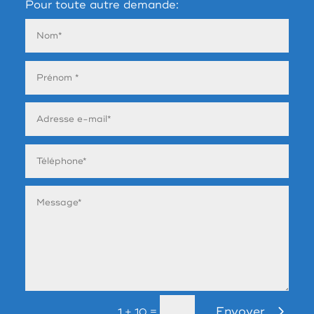
Pour toute autre demande:
Envoyer
=
1 + 10