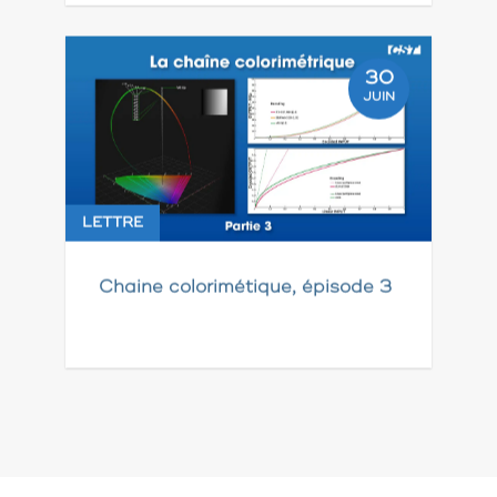
30
JUIN
LETTRE
Chaine colorimétique, épisode 3
Pagination
des
publications