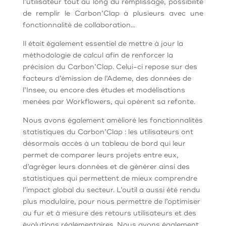
l’utilisateur tout au long du remplissage, possibilité
de remplir le Carbon’Clap à plusieurs avec une
fonctionnalité de collaboration…
Il était également essentiel de mettre à jour la
méthodologie de calcul afin de renforcer la
précision du Carbon’Clap. Celui-ci repose sur des
facteurs d’émission de l’Ademe, des données de
l’Insee, ou encore des études et modélisations
menées par Workflowers, qui opèrent sa refonte.
Nous avons également amélioré les fonctionnalités
statistiques du Carbon’Clap : les utilisateurs ont
désormais accès à un tableau de bord qui leur
permet de comparer leurs projets entre eux,
d’agréger leurs données et de générer ainsi des
statistiques qui permettent de mieux comprendre
l’impact global du secteur. L’outil a aussi été rendu
plus modulaire, pour nous permettre de l’optimiser
au fur et à mesure des retours utilisateurs et des
évolutions réglementaires. Nous avons également