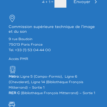
Envoyer
=
4 + 1
Commission supérieure technique de l’image
et du son
9 rue Baudoin
75013 Paris France
Tel. +33 (1) 53 04 44 00
Accés PMR
Métro:
Ligne 5 (Campo-Formio), Ligne 6
(Chevaleret), Ligne 14 (Bibliothèque François
Mitterrand) – Sortie 1
RER C
(Bibliothèque François Mitterrand) – Sortie 1