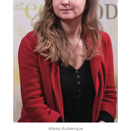
Alissa Aubenque