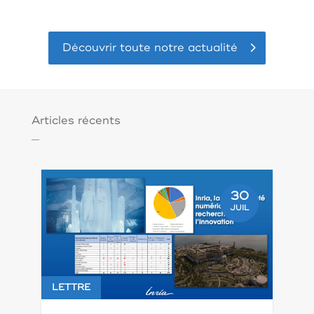
Découvrir toute notre actualité
Articles récents
30
JUIL
LETTRE