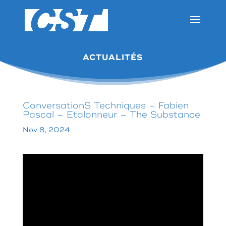
ACTUALITÉS
ConversationS Techniques – Fabien
Pascal – Etalonneur – The Substance
Nov 8, 2024