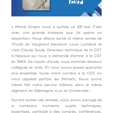
« Michel Grapin nous a quittés ce 28 mai. C’est
avec une grande tristesse que j’ai appris sa
disparition. Nous étions sortis la même année de
l’Ecole de Vaugirard
(devenue Louis Lumière) et
c’est Claude Soulé, Directeur technique de la CST
à l’époque qui nous a demandé d’entrer à la CST
en 1963. De copain d’école, nous sommes devenus
collègues et amis. Et nous avons passé quarante
ans ensemble, toute notre carrière à la CST, on
nous appelait parfois
les Michel’s.
, Nous avons
même fait notre service militaire dans le même
régiment, en Allemagne, à un an d’intervalle !
Durant toutes ces années, nous avons partagé de
si nombreux moments, sujets techniques,
expertises, participé à des congrès, conférences,