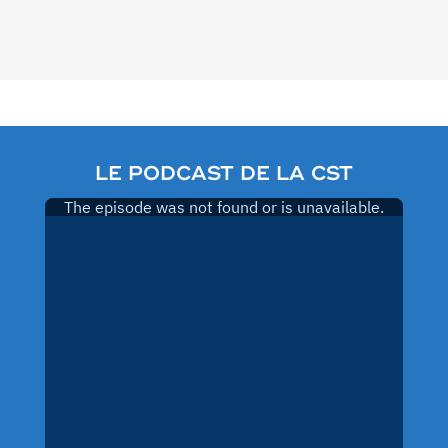
Pagination
des
publications
LE PODCAST DE LA CST