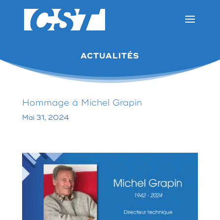
ACTUALITÉS
Hommage à Michel Grapin
Mai 31, 2024