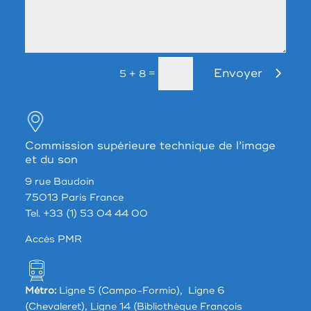
Envoyer
=
5 + 8
Commission supérieure technique de l’image
et du son
9 rue Baudoin
75013 Paris France
Tel. +33 (1) 53 04 44 00
Accés PMR
Métro:
Ligne 5 (Campo-Formio), Ligne 6
(Chevaleret), Ligne 14 (Bibliothèque François