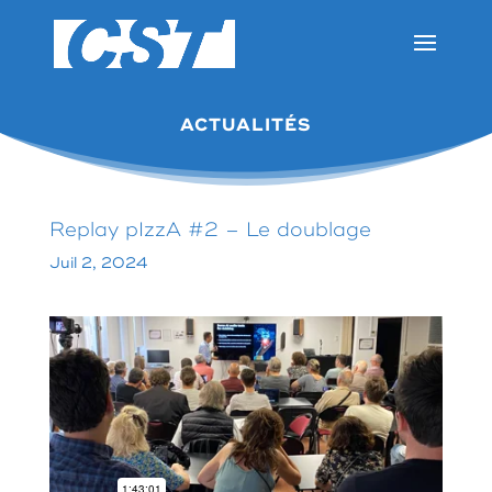
ACTUALITÉS
Replay pIzzA #2 – Le doublage
Juil 2, 2024