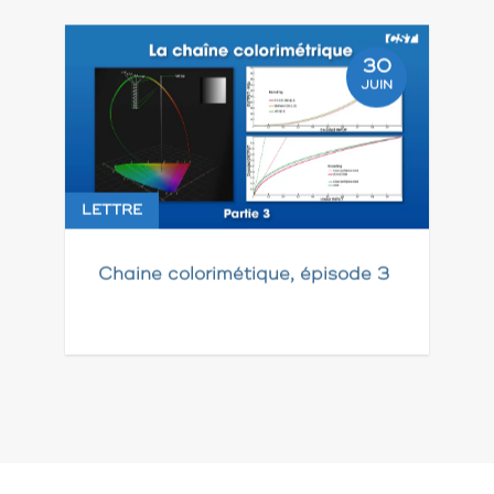
30
JUIN
LETTRE
Chaine colorimétique, épisode 3
Pagination
des
publications