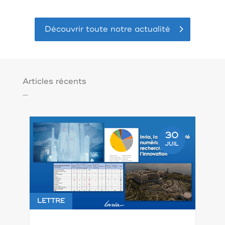
Découvrir toute notre actualité
Articles récents
30
JUIL
LETTRE