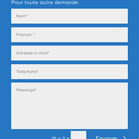
Pour toute autre demande:
Envoyer
=
15 + 2