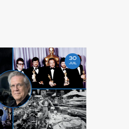
30
JUIL