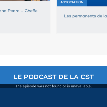
ASSOCIATION
ana Pedro – Cheffe
Les permanents de la
LE PODCAST DE LA CST