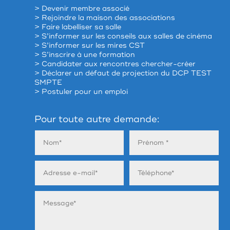
> Devenir membre associé
> Rejoindre la maison des associations
> Faire labelliser sa salle
> S’informer sur les conseils aux salles de cinéma
> S’informer sur les mires CST
> S’inscrire à une formation
> Candidater aux rencontres chercher-créer
> Déclarer un défaut de projection du DCP TEST
SMPTE
> Postuler pour un emploi
Pour toute autre demande: