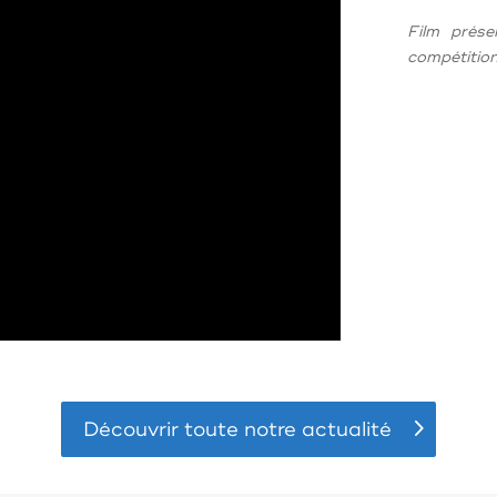
Film prése
compétition
Découvrir toute notre actualité