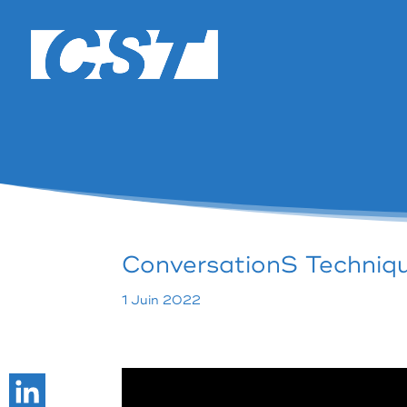
ConversationS Techniqu
1 Juin 2022