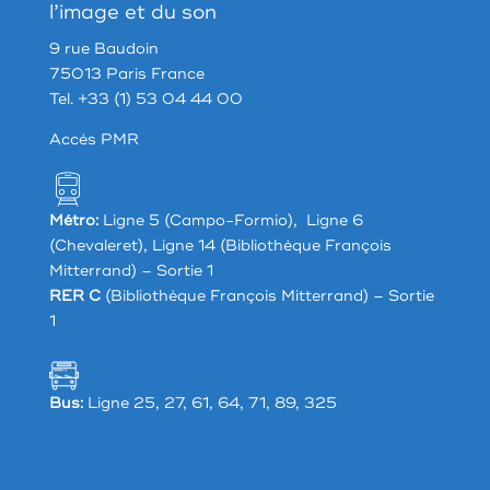
l’image et du son
9 rue Baudoin
75013 Paris France
Tel. +33 (1) 53 04 44 00
Accés PMR
Métro:
Ligne 5 (Campo-Formio), Ligne 6
(Chevaleret), Ligne 14 (Bibliothèque François
Mitterrand) – Sortie 1
RER C
(Bibliothèque François Mitterrand) – Sortie
1
Bus:
Ligne 25, 27, 61, 64, 71, 89, 325