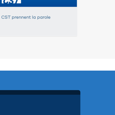
 CST prennent la parole