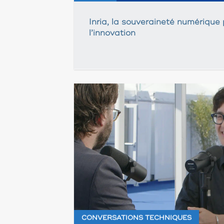
Inria, la souveraineté numérique 
l’innovation
CONVERSATIONS TECHNIQUES