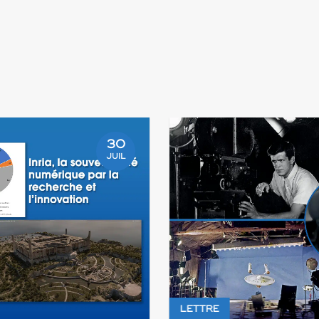
30
JUIL
LETTRE