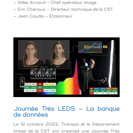
– Gilles Arnaud – Chef opérateur image
– Eric Chérioux – Directeur technique de la CST
– Jean Coudsi – Etalonneur
Journée Très LEDS – La banque
de données
Le 12 octobre 2023, Transpa et le Département
Image de la CST ont organisé une Journée Très