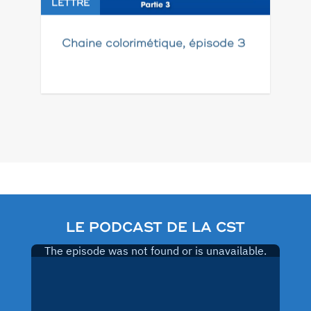
LETTRE
Chaine colorimétique, épisode 3
Pagination
des
publications
LE PODCAST DE LA CST