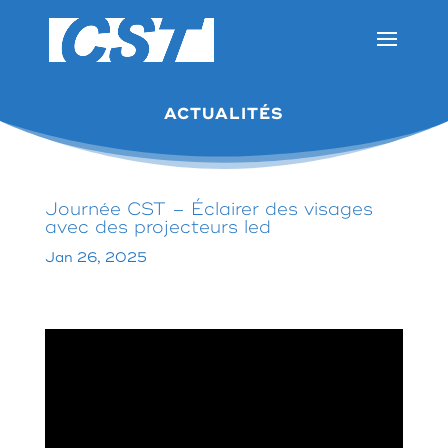
ACTUALITÉS
Journée CST – Éclairer des visages
avec des projecteurs led
Jan 26, 2025