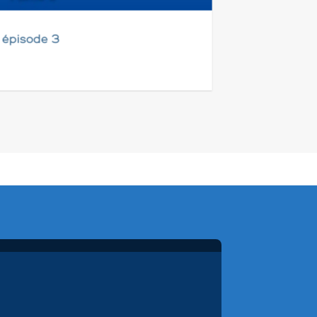
 épisode 3