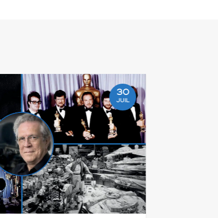
30
JUIL