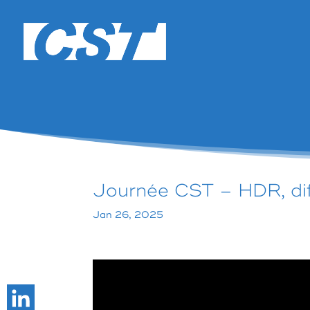
Journée CST – HDR, dif
Jan 26, 2025