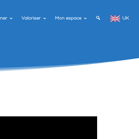
ner
Valoriser
Mon espace
UK