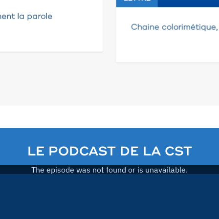
ent la parole
Chaine colorimétique,
LE PODCAST DE LA CST