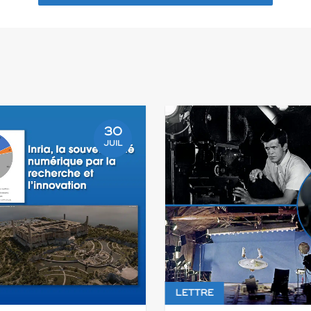
30
JUIL
LETTRE