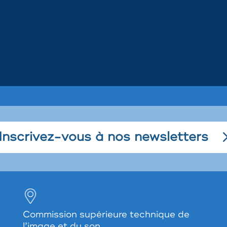
Inscrivez-vous à nos newsletters
Commission supérieure technique de
l’image et du son