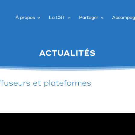
À propos
La CST
Partager
Accompag
ACTUALITÉS
fuseurs et plateformes