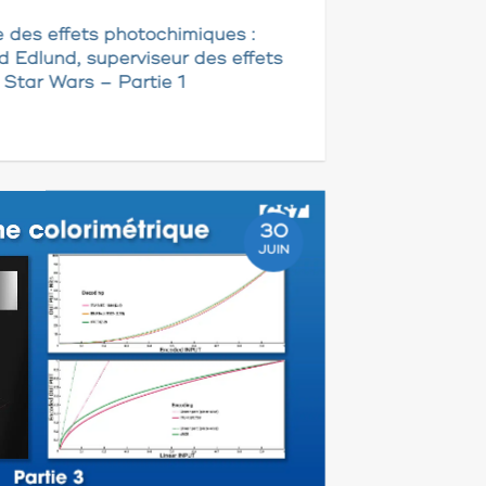
e des effets photochimiques :
d Edlund, superviseur des effets
e Star Wars – Partie 1
30
JUIN