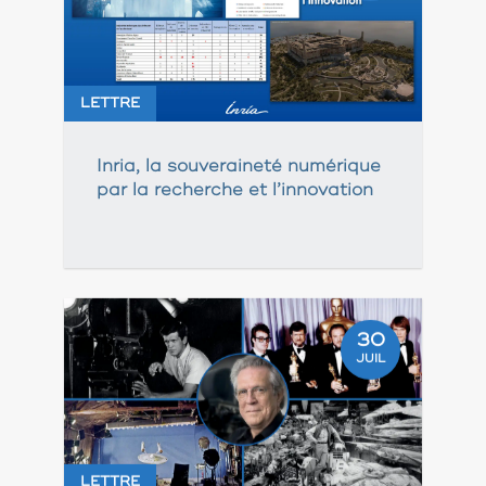
LETTRE
Inria, la souveraineté numérique
par la recherche et l’innovation
30
JUIL
LETTRE