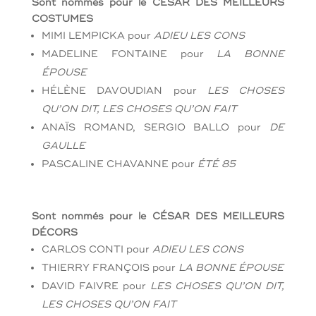
Sont nommés pour le CÉSAR DES MEILLEURS
COSTUMES
MIMI LEMPICKA
pour
ADIEU LES CONS
MADELINE FONTAINE
pour
LA BONNE
ÉPOUSE
HÉLÈNE DAVOUDIAN
pour
LES CHOSES
QU’ON DIT, LES CHOSES QU’ON FAIT
ANAÏS ROMAND, SERGIO BALLO
pour
DE
GAULLE
PASCALINE CHAVANNE
pour
ÉTÉ 85
Sont nommés pour le CÉSAR DES MEILLEURS
DÉCORS
CARLOS CONTI
pour
ADIEU LES CONS
THIERRY FRANÇOIS
pour
LA BONNE ÉPOUSE
DAVID FAIVRE
pour
LES CHOSES QU’ON DIT,
LES CHOSES QU’ON FAIT