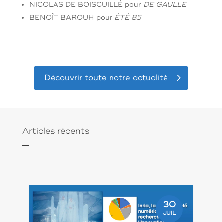
NICOLAS DE BOISCUILLÉ
pour
DE GAULLE
BENOÎT BAROUH
pour
ÉTÉ 85
Découvrir toute notre actualité
Articles récents
30
JUIL