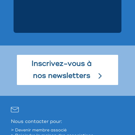
Inscrivez-vous à
nos newsletters
Nous contacter pour:
> Devenir membre associé