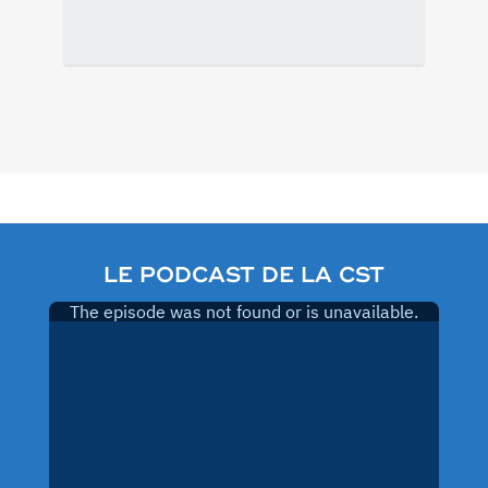
Pagination
des
publications
LE PODCAST DE LA CST