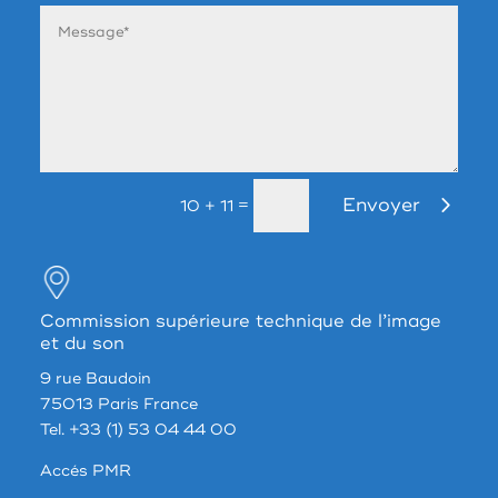
Envoyer
=
10 + 11
Commission supérieure technique de l’image
et du son
9 rue Baudoin
75013 Paris France
Tel. +33 (1) 53 04 44 00
Accés PMR