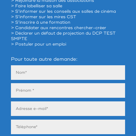
> Rejoindre la maison des associations
> Faire labelliser sa salle
> S’informer sur les conseils aux salles de cinéma
> S’informer sur les mires CST
> S’inscrire à une formation
> Candidater aux rencontres chercher-créer
> Déclarer un défaut de projection du DCP TEST
SMPTE
> Postuler pour un emploi
Pour toute autre demande: