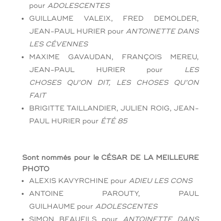
pour
ADOLESCENTES
GUILLAUME VALEIX, FRED DEMOLDER,
JEAN-PAUL HURIER
pour
ANTOINETTE
DANS
LES CÉVENNES
MAXIME GAVAUDAN, FRANÇOIS MEREU,
JEAN-PAUL HURIER
pour
LES
CHOSES
QU’ON DIT, LES CHOSES QU’ON
FAIT
BRIGITTE TAILLANDIER, JULIEN ROIG, JEAN-
PAUL HURIER
pour
ÉTÉ 85
Sont nommés pour le CÉSAR DE LA MEILLEURE
PHOTO
ALEXIS KAVYRCHINE
pour
ADIEU LES CONS
ANTOINE PAROUTY, PAUL
GUILHAUME
pour
ADOLESCENTES
SIMON BEAUFILS
pour
ANTOINETTE DANS