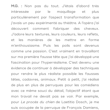
M.G. :
Non pas du tout. J’étais d’abord très
intéressée par le maquillage et plus
particulièrement par l’aspect transformation que
j’avais un peu expérimenté au théâtre. A l’opéra j’ai
découvert comment fabriquer des cheveux.
J’adore leurs textures, leurs couleurs, leurs reflets,
et les manières de les mettre en forme
m’enthousiasme. Puis les poils sont devenus
comme une passion. C’est vraiment en travaillant
sur ma première fausse tête que j’ai développé une
fascination pour l’hyperréalisme. C’est devenu une
évidence de continuer à développer des techniques
pour rendre le plus réaliste possible les fausses
têtes, cadavres, animaux. Petit à petit, j’ai réalisé
de plus en plus de perruques pour les comédiens
avec ce même souci du détail, l’objectif étant que
mon travail ne devait pas se voir. Par exemple,
pour
Le procès du chien
de Laetitia Dosch, je me
suis occupée de la perruque de François Damiens,