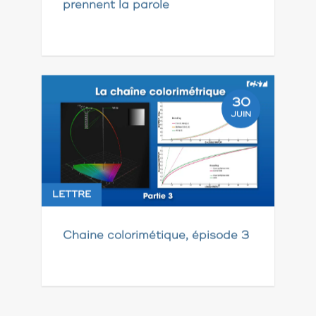
prennent la parole
30
JUIN
LETTRE
Chaine colorimétique, épisode 3
Pagination