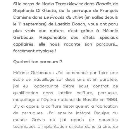
Si le corps de Nadia Tereszkiewicz dans
Rosalie
, de
Stéphanie Di Giusto, ou la perruque de François
Damiens dans
Le Procès du chien
(en salles depuis
le 11 septembre) de Laetitia Dosch, vous ont paru
plus vrais que nature, c’est grâce à Mélanie
Gerbeaux. Responsable des effets spéciaux
capillaires, elle nous raconte son parcours…
forcément atypique !
Quel est ton parcours ?
Mélanie Gerbeaux : J’ai commencé par faire une
école de maquillage sur deux ans et en parallèle,
j’ai eu l’opportunité d’être sous contrat de
qualification dans l’atelier coiffure, perruque,
maquillage à l’Opéra national de Bastille en 1998.
J’y ai appris la coiffure historique et la fabrication
de perruques. J’ai ensuite intégré l’équipe du
musée Grévin où j’ai appris de nouvelles
techniques d’implantation directe dans la cire, ce