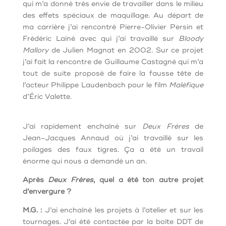
qui m’a donné très envie de travailler dans le milieu
des effets spéciaux de maquillage.
Au départ de
ma carrière j’ai rencontré Pierre-Olivier Persin et
Frédéric Lainé avec qui j’ai travaillé sur
Bloody
Mallory
de Julien Magnat en 2002. Sur ce projet
j’ai fait la rencontre de Guillaume Castagné qui m’a
tout de suite proposé de faire la fausse tête de
l’acteur Philippe Laudenbach pour le film
Maléfique
d’Éric Valette.
J’ai rapidement enchaîné sur
Deux Frères
de
Jean-Jacques Annaud où j’ai travaillé sur les
poilages des faux tigres. Ça a été un travail
énorme qui nous a demandé un an.
Après
Deux Frères
, quel a été ton autre projet
d’envergure ?
M.G. :
J’ai enchaîné les projets à l’atelier et sur les
tournages. J’ai été contactée par la boîte DDT de