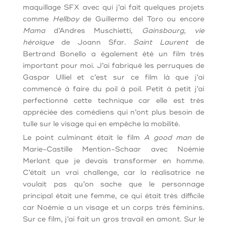
maquillage SFX avec qui j’ai fait quelques projets
comme
Hellboy
de Guillermo del Toro ou encore
Mama
d’Andres Muschietti,
Gainsbourg, vie
héroïque
de Joann Sfar
. Saint Laurent
de
Bertrand Bonello a également été un film très
important pour moi. J’ai fabriqué les perruques de
Gaspar Ulliel et c’est sur ce film là que j’ai
commencé à faire du poil à poil. Petit à petit j’ai
perfectionné cette technique car elle est très
appréciée des comédiens qui n’ont plus besoin de
tulle sur le visage qui en empêche la mobilité.
Le point culminant était le film
A good man
de
Marie-Castille Mention-Schaar avec Noémie
Merlant que je devais transformer en homme.
C’était un vrai challenge, car la réalisatrice ne
voulait pas qu’on sache que le personnage
principal était une femme, ce qui était très difficile
car Noémie a un visage et un corps très féminins.
Sur ce film, j’ai fait un gros travail en amont. Sur le