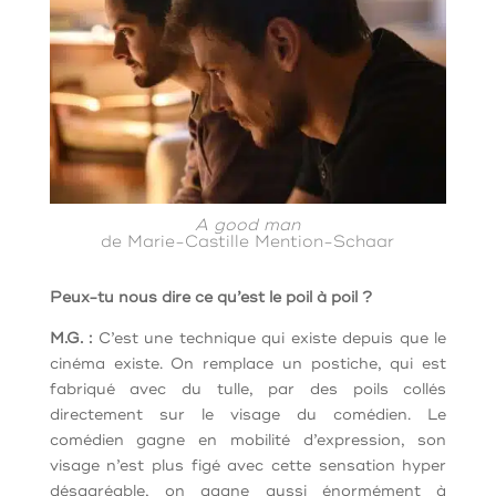
A good man
de Marie-Castille Mention-Schaar
Peux-tu nous dire ce qu’est le poil à poil ?
M.G. :
C’est une technique qui existe depuis que le
cinéma existe. On remplace un postiche, qui est
fabriqué avec du tulle, par des poils collés
directement sur le visage du comédien. Le
comédien gagne en mobilité d’expression, son
visage n’est plus figé avec cette sensation hyper
désagréable, on gagne aussi énormément à