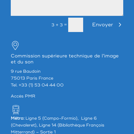
Envoyer
=
3 + 3
Commission supérieure technique de l’image
et du son
9 rue Baudoin
75013 Paris France
Tel. +33 (1) 53 04 44 00
Accés PMR
Métro:
Ligne 5 (Campo-Formio), Ligne 6
(Chevaleret), Ligne 14 (Bibliothèque François
Mitterrand) – Sortie 1