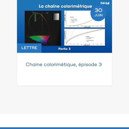
30
JUIN
LETTRE
Chaine colorimétique, épisode 3
Pagination
des
publications