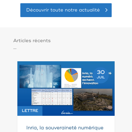
Découvrir toute notre actualité
Articles récents
30
JUIL
LETTRE
Inria, la souveraineté numérique